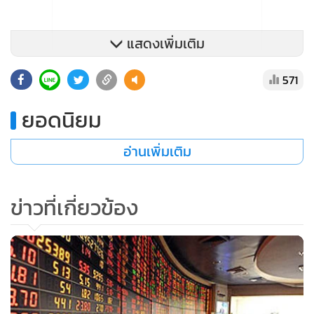
แสดงเพิ่มเติม
571
ยอดนิยม
อ่านเพิ่มเติม
ข่าวที่เกี่ยวข้อง
ขณะที่ราคาทองคำโลกในสัปดาห์ที่ผ่านมา (12-16 พฤษภาคม