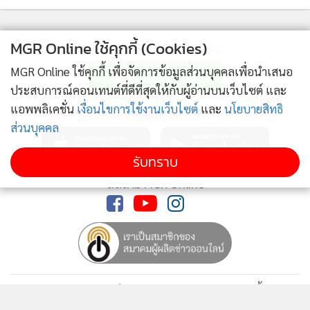
MGR Online ใช้คุกกี้ (Cookies)
ติดตามข่าวสารผ่านทาง LINE
MGR Online ใช้คุกกี้ เพื่อจัดการข้อมูลส่วนบุคคลเพื่อนำเสนอ
ประสบการณ์คอนเทนต์ที่ดีที่สุดให้กับผู้อ่านบนเว็บไซต์ และ
แอพพลิเคชั่น
เงื่อนไขการใช้งานเว็บไซต์
และ
นโยบายสิทธิ
MGR Online Application
ส่วนบุคคล
รับทราบ
ติดตาม MGR Online
นโยบายความเป็นส่วนตัว
นโยบายการใช้คุกกี้