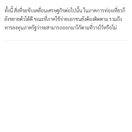
ทั้งนี้ สิ่งที่จะขับเคลื่อนเศรษฐกิจต่อไปนั้น ในภาคการท่องเที่ยวก็
ยังขยายตัวได้ดี ขณะที่ภาคใช้จ่ายเอกชนยังต้องติดตาม รวมถึง
หารลงทุนภาครัฐว่าจะสามารถออกมาไก้ตามที่วางไว้หรือไม่