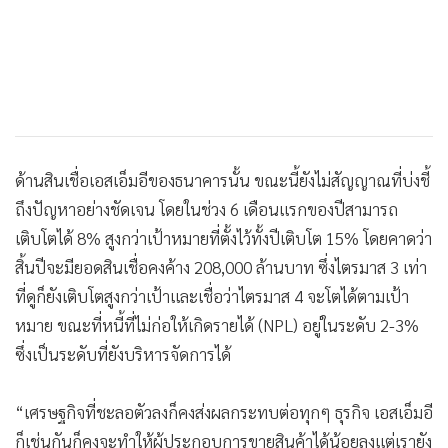
ด้านสินเชื่อเอสเอ็มอีของธนาคารนั้น ขณะนี้ยังไม่สัญญาณที่บ่งชี้
ถึงปัญหาอย่างชัดเจน โดยในช่วง 6 เดือนแรกของปีสามารถ
เติบโตได้ 8% สูงกว่าเป้าหมายที่ตั้งไว้ทั้งปีเติบโต 15% โดยคาดว่า
สิ้นปีจะมียอดสินเชื่อคงค้าง 208,000 ล้านบาท ซึ่งไตรมาส 3 เท่า
ที่ดูก็ยังเติบโตสูงกว่าเป้าและเชื่อว่าไตรมาส 4 จะโตได้ตามเป้า
หมาย ขณะที่หนี้ที่ไม่ก่อให้เกิดรายได้ (NPL) อยู่ในระดับ 2-3%
ซึ่งเป็นระดับที่ยังบริหารจัดการได้
“เศรษฐกิจที่ชะลอตัวลงก็คงส่งผลกระทบต่อทุกๆ ธุรกิจ เอสเอ็มอี
ก็เช่นกันก็คงจะทำให้ผู้ประกอบการขายสินค้าได้น้อยลงแต่เรายัง