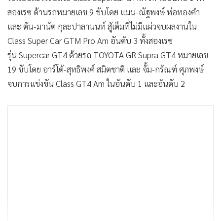
สองเรซ ด้านรถหมายเลข 9 ขับโดย แมน-ณัฐพงษ์ ห่อทองคำ
และ ต้น-มานัต กุละปาลานนท์ สู้เต็มที่ไม่มีแผ่วจบผลงานใน
Class Super Car GTM Pro Am อันดับ 3 ทั้งสองเรซ
รุ่น Supercar GT4 ด้วยรถ TOYOTA GR Supra GT4 หมายเลข
19 ขับโดย อาร์โต้-สุทธิพงศ์ สมิตชาติ และ จั้ม-กรัณฑ์ ศุภพงษ์
จบการแข่งขัน Class GT4 Am ในอันดับ 1 และอันดับ 2