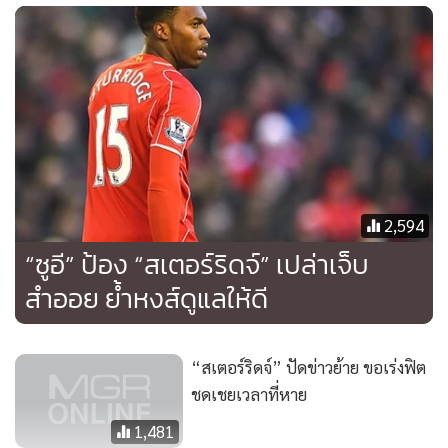
เตรียมลับแข้งบีจี ปทุม ยูไนเต็ด 4 ส.ค.นี้
ข่าวอื่นในหมวด
ติดตามข่าวสารผ่านทาง LINE
MGR Online Application
ติดตาม MGR Online