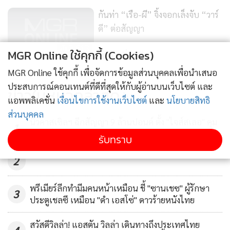
นโยบายความเป็นส่วนตัว
นโยบายการใช้คุกกี้
MGR Online ใช้คุกกี้ (Cookies)
ข้อกำหนดและเงื่อนไขการใช้บริการ
MGR Online ใช้คุกกี้ เพื่อจัดการข้อมูลส่วนบุคคลเพื่อนำเสนอ
นโยบายการใช้ข้อมูล Facebook
เกี่ยวกับเรา
ติดต่อเรา
ประสบการณ์คอนเทนต์ที่ดีที่สุดให้กับผู้อ่านบนเว็บไซต์ และ
© 2014-2026 mgronline.com. All rights reserved.
แอพพลิเคชั่น
เงื่อนไขการใช้งานเว็บไซต์
และ
นโยบายสิทธิ
ส่วนบุคคล
รับทราบ