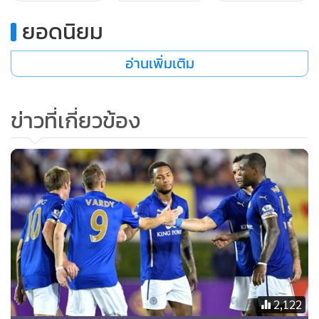
ยอดนิยม
อ่านเพิ่มเติม
ข่าวที่เกี่ยวข้อง
เทอร์รี ขาใหญ่ของเชลซี
2,122