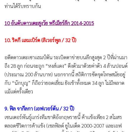
ท่านได้รับทราบกัน
10 อันดับดาวเตะสูงวัย พรีเมียร์ลีก 2014-2015
10. ริคกี แลมเบิร์ต (ลิเวอร์พูล / 32 ปี)
อดีตดาวเตะเซาแธมป์ตัน ระเบิดตาข่ายบนลีกสูงสุด 2 ปีที่ผ่านมา
ถึง 28 ลูก ก่อนจะถูก “หงส์แดง” ดึงตัวมาด้วยค่าตัว 4 ล้านปอนด์
(ประมาณ 200 ล้านบาท) นอกจากนี้ สถิติการซัดจุดโทษสมัยอยู่
กับ “นักบุญ” ก็ถือว่ายอดเยี่ยม ยิงเข้าทั้งหมด 34 ลูก ไม่มีพลาด
แม้แต่ครั้งเดียว
9. ฟิล จากีลกา (เอฟเวอร์ตัน / 32 ปี)
เซนเตอร์พันธุ์แกร่งทีมชาติอังกฤษรายนี้ ค้าแข้งเพียง 2 สโมสร
ตลอดชีวิตการค้าแข้ง (เชลฟิลด์ ยูไนเต็ด 2000-2007 และเอฟ