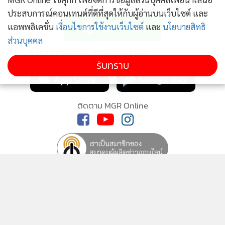
ติดตามข่าวสารผ่านทาง LINE
อะไรซุกซ่อนอยู่ และยืนยันว่า อส.ทำตามหน้าที่ และยุทธวิธี
ประสบการณ์คอนเทนต์ที่ดีที่สุดให้กับผู้อ่านบนเว็บไซต์ และ
ทั้งหมด ส่วนสาเหตุที่ทำให้มีผู้เสียชีวิตนั้นต้องรอผลการสอบสวน
แอพพลิเคชั่น
เงื่อนไขการใช้งานเว็บไซต์
และ
นโยบายสิทธิ
ส่วนบุคคล
MGR Online Application
รับทราบ
ติดตาม MGR Online
นโยบายความเป็นส่วนตัว
นโยบายการใช้คุกกี้
ข้อกำหนดและเงื่อนไขการใช้บริการ
นโยบายการใช้ข้อมูล Facebook
เกี่ยวกับเรา
ติดต่อเรา
ทางด้านความคืบหน้าการสอบสวนในคดีนี้ ในวันนี้ทางพนักงาน