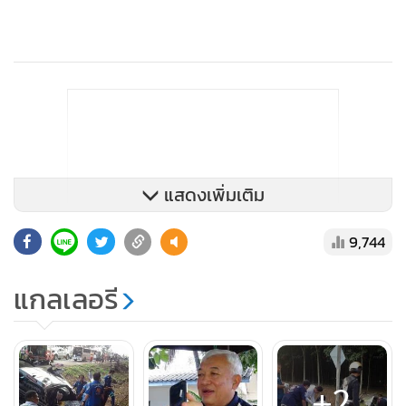
แสดงเพิ่มเติม
9,744
แกลเลอรี
+2