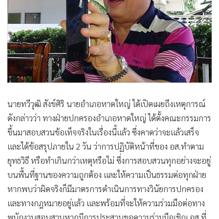
นายทวีวุฒิ สังข์ศิริ นายอำเภอหาดใหญ่ ได้เปิดเผยถึงเหตุการณ์
ดังกล่าวว่า ทางฝ่ายปกครองอำเภอหาดใหญ่ ได้ตั้งคณะกรรมการ
ขึ้นมาสอบสวนข้อเท็จจริงในเรื่องนี้แล้ว ซึ่งคาดว่าจะแล้วเสร็จ
และได้ข้อสรุปภายใน 2 วัน ว่าการปฏิบัติหน้าที่ของ อส.ทำตาม
ยุทธวิธี หรือทำเกินกว่าเหตุหรือไม่ ซึ่งการสอบสวนทุกอย่างจะอยู่
บนพื้นที่ฐานของความถูกต้อง และให้ความเป็นธรรมต่อทุกฝ่าย
หากพบว่าผิดจริงก็มีมาตรการดำเนินการทางวินัยการปกครอง
และทางกฎหมายอยู่แล้ว และพร้อมที่จะให้ความร่วมมือต่อทาง
พนักงานสอบสวนหากมีการประสานขอความร่วมมือเชิญ อส.ที่