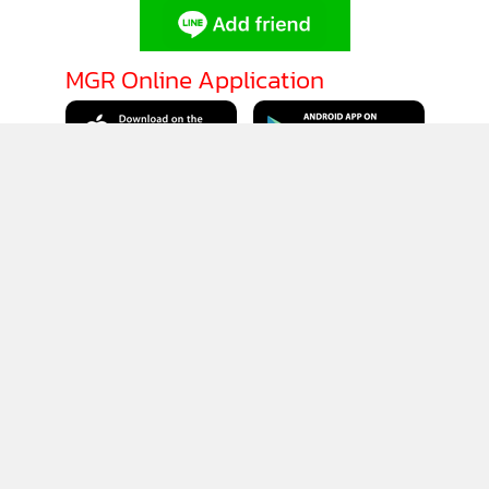
MGR Online Application
ติดตาม MGR Online
นโยบายความเป็นส่วนตัว
นโยบายการใช้คุกกี้
ข้อกำหนดและเงื่อนไขการใช้บริการ
นโยบายการใช้ข้อมูล Facebook
เกี่ยวกับเรา
ติดต่อเรา
© 2014-2026 mgronline.com. All rights reserved.