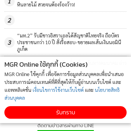
1
หินลายไม้ สวยจนต้องร้องว้าว!
2
“มท.2” รับมีชาวอิสราเอลได้สัญชาติไทยจริง ถือบัตร
3
ประชาชนกว่า 10 ปี สั่งรื้อสอบ-ขยายผลเส้นเงินนอมินี
ภูเก็ต
MGR Online ใช้คุกกี้ (Cookies)
นายกฯลงระนอง เดินหน้า เชื่อมโยงเส้นทางคมนาคม อ่าว
4
ไทย-อันดามัน
MGR Online ใช้คุกกี้ เพื่อจัดการข้อมูลส่วนบุคคลเพื่อนำเสนอ
ประสบการณ์คอนเทนต์ที่ดีที่สุดให้กับผู้อ่านบนเว็บไซต์ และ
ข่าวอื่นในหมวด
แอพพลิเคชั่น
เงื่อนไขการใช้งานเว็บไซต์
และ
นโยบายสิทธิ
ส่วนบุคคล
รับทราบ
ติดตามข่าวสารผ่านทาง LINE