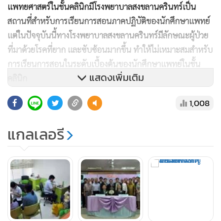
แพทยศาสตร์ในชั้นคลินิกมีโรงพยาบาลสงขลานครินทร์เป็น
สถานที่สำหรับการเรียนการสอนภาคปฏิบัติของนักศึกษาแพทย์
แต่ในปัจจุบันนี้ทางโรงพยาบาลสงขลานครินทร์มีลักษณะผู้ป่วย
ที่มาด้วยโรคที่ยาก และซับซ้อนมากขึ้น ทำให้ไม่เหมาะสมสำหรับ
การเรียนการสอนในระดับเบื้องต้นของนักศึกษาแพทย์ในชั้น
แสดงเพิ่มเติม
คลินิก
1,008
ด้วยเหตุนี้ จึงมีความจำเป็นที่จะต้องจัดหาโรงพยาบาลสมทบ
อื่นๆ ซึ่งมีผู้ป่วยที่มีความเหมาะสมสำหรับการเรียนการสอนดัง
แกลเลอรี
กล่าว ทางเราจึงเลือกโรงพยาบาลมิตรภาพสามัคคี (ท่งเซียเซี่ยง
ตึ้ง) เนื่องจากเป็นโรงพยาบาลระดับทุติยภูมิที่มีการดูแลรักษาผู้
ป่วยที่มีคุณภาพ มีผู้ป่วยที่เหมาะสมสำหรับการเรียนการสอน
นักศึกษาแพทย์ในชั้นคลินิก จึงได้ทำสัญญาข้อตกลงความร่วมมือ
ด้านการจัดการเรียนการสอนร่วมกัน