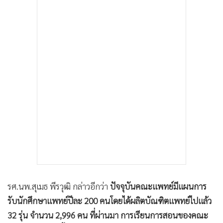
รศ.นพ.สุเมธ พีรวุฒิ กล่าวอีกว่า
ปัจจุบันคณะแพทย์มีแผนการ
รับนักศึกษาแพทย์ปีละ 200 คนโดยได้ผลิตบัณฑิตแพทย์ไปแล้ว
32 รุ่น จำนวน 2,996 คน ที่ผ่านมา การเรียนการสอนของคณะ