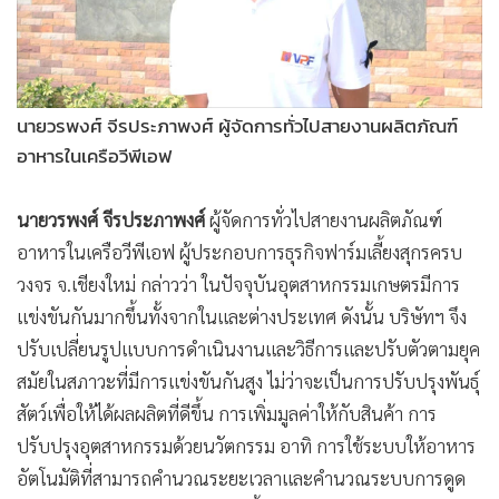
นายวรพงศ์ จีรประภาพงศ์ ผู้จัดการทั่วไปสายงานผลิตภัณฑ์
อาหารในเครือวีพีเอฟ
นายวรพงศ์ จีรประภาพงศ์
ผู้จัดการทั่วไปสายงานผลิตภัณฑ์
อาหารในเครือวีพีเอฟ ผู้ประกอบการธุรกิจฟาร์มเลี้ยงสุกรครบ
วงจร จ.เชียงใหม่ กล่าวว่า ในปัจจุบันอุตสาหกรรมเกษตรมีการ
แข่งขันกันมากขึ้นทั้งจากในและต่างประเทศ ดังนั้น บริษัทฯ จึง
ปรับเปลี่ยนรูปแบบการดำเนินงานและวิธีการและปรับตัวตามยุค
สมัยในสภาวะที่มีการแข่งขันกันสูง ไม่ว่าจะเป็นการปรับปรุงพันธุ์
สัตว์เพื่อให้ได้ผลผลิตที่ดีขึ้น การเพิ่มมูลค่าให้กับสินค้า การ
ปรับปรุงอุตสาหกรรมด้วยนวัตกรรม อาทิ การใช้ระบบให้อาหาร
อัตโนมัติที่สามารถคำนวณระยะเวลาและคำนวณระบบการดูด