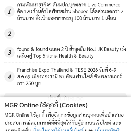
กรมพัฒนาธุรกิจฯ ดันผปก.บุกตลาด Live Commerce
1
คัด 120 ร้านค้าไลฟ์ขายผ่าน Shopee โค้ดส่วนลดกว่า 2
ล้านบาท ตั้งเป้ายอดขายทะลุ 100 ล้านบาท 1 เดือน
2
found & found ฉลอง 2 ปี ย้ำจุดยืน No.1 JK Beauty เร่ง
3
เครื่องสู่ Top 5 ตลาด Health & Beauty
Franchise Expo Thailand & TESE 2026 วันที่ 6-9
4
ส.ค.69 เมืองทองธานี พบทัพแฟรนไชส์ ซัพพลายเออร์
กว่า 250 บูธ
ข่าวอื่นในหมวด
MGR Online ใช้คุกกี้ (Cookies)
MGR Online ใช้คุกกี้ เพื่อจัดการข้อมูลส่วนบุคคลเพื่อนำเสนอ
ประสบการณ์คอนเทนต์ที่ดีที่สุดให้กับผู้อ่านบนเว็บไซต์ และ
แอพพลิเคชั่น
เงื่อนไขการใช้งานเว็บไซต์
และ
นโยบายสิทธิ