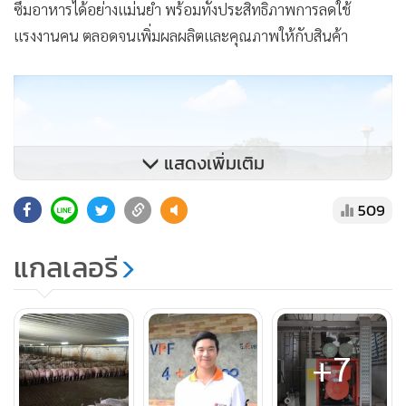
ซึมอาหารได้อย่างแม่นยำ พร้อมทั้งประสิทธิภาพการลดใช้
แรงงานคน ตลอดจนเพิ่มผลผลิตและคุณภาพให้กับสินค้า
แสดงเพิ่มเติม
509
แกลเลอรี
บรรยากาศภายในโรงงาน
+7
นอกจากนี้ยังมีการใช้นวัตกรรมไบโอฟิลเตอร์ที่เป็นเสมือนตัวบัง