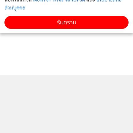
ส่วนบุคคล
นายวรพงศ์กล่าวต่อว่า นอกเหนือจากบริษัทจะพัฒนานวัตกรรม
รับทราบ
เพื่อการดำเนินธุรกิจแล้ว ปัจจุบันยังมุ่งเน้นนโยบายในเรื่อง
Green Supply Chain ซึ่งประกอบด้วย Green Feed, Green
Farm, Green Power, Green Pork, Green Food และ Green
Society ซึ่งเป็นการผลักดันตนเองให้เป็นฟาร์มสีเขียว โดยคำนึง
ถึงด้านความปลอดภัยและการอยู่ร่วมกันกับทรัพยากรธรรมชาติ
มีการจัดการพลังงานและความรับผิดชอบต่อสังคม