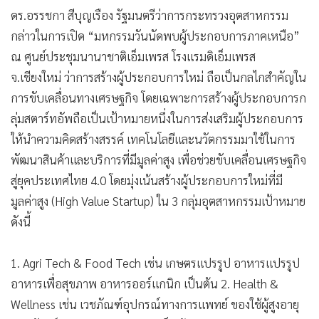
ดร.อรรชกา สีบุญเรือง รัฐมนตรีว่าการกระทรวงอุตสาหกรรม
กล่าวในการเปิด “มหกรรมวันนัดพบผู้ประกอบการภาคเหนือ”
ณ ศูนย์ประชุมนานาชาติเอ็มเพรส โรงแรมดิเอ็มเพรส
จ.เชียงใหม่ ว่าการสร้างผู้ประกอบการใหม่ ถือเป็นกลไกสำคัญใน
การขับเคลื่อนทางเศรษฐกิจ โดยเฉพาะการสร้างผู้ประกอบการก
ลุ่มสตาร์ทอัพถือเป็นเป้าหมายหนึ่งในการส่งเสริมผู้ประกอบการ
ให้นำความคิดสร้างสรรค์ เทคโนโลยีและนวัตกรรมมาใช้ในการ
พัฒนาสินค้าและบริการที่มีมูลค่าสูง เพื่อช่วยขับเคลื่อนเศรษฐกิจ
สู่ยุคประเทศไทย 4.0 โดยมุ่งเน้นสร้างผู้ประกอบการใหม่ที่มี
มูลค่าสูง (High Value Startup) ใน 3 กลุ่มอุตสาหกรรมเป้าหมาย
ดังนี้
1. Agri Tech & Food Tech เช่น เกษตรแปรรูป อาหารแปรรูป
อาหารเพื่อสุขภาพ อาหารออร์แกนิก เป็นต้น 2. Health &
Wellness เช่น เวชภัณฑ์อุปกรณ์ทางการแพทย์ ของใช้ผู้สูงอายุ