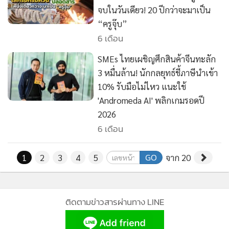
จบในวันเดียว! 20 ปีกว่าจะมาเป็น
“ครูจุ๊บ”
6 เดือน
SMEs ไทยเผชิญศึกสินค้าจีนทะลัก
3 หมื่นล้าน! นักกลยุทธ์ชี้ภาษีนำเข้า
10% รับมือไม่ไหว แนะใช้
'Andromeda AI' พลิกเกมรอดปี
2026
6 เดือน
GO
1
2
3
4
5
จาก 20
ติดตามข่าวสารผ่านทาง LINE