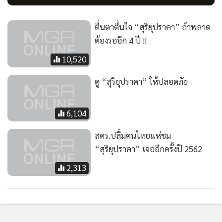
ตื่นตาตื่นใจ “สุริยุปราคา” ถ้าพลาด
ต้องรออีก 4 ปี !!
10,520
ดู “สุริยุปราคา” ให้ปลอดภัย
6,104
สดร.ปลื้มคนไทยแห่ชม
“สุริยุปราคา” เจออีกครั้งปี 2562
2,313