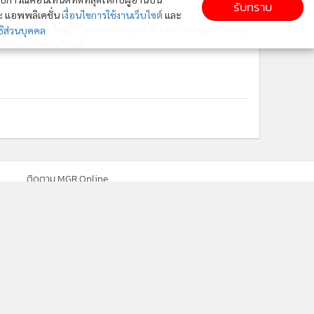
รับทราบ
ละ แอพพลิเคชั่น
เงื่อนไขการใช้งานเว็บไซต์
และ
ย์กังวล AI เริ่มเรียนรู้วิธีหลอกลวงมนุษย์ รีบเร่งสร้างกฎระเบียบคุม
ิส่วนบุคคล
เข้มงวดก่อนสายเกินแก้
ติดตาม MGR Online
cebook
เกี่ยวกับเรา
ติดต่อเรา