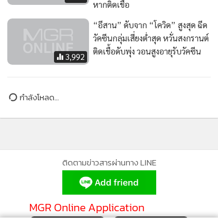
หากติดเชื้อ
“อีสาน” ดับจาก “โควิด” สูงสุด ฉีด
วัคซีนกลุ่มเสี่ยงต่ำสุด หวั่นสงกรานต์
ติดเชื้อดับพุ่ง วอนสูงอายุรับวัคซีน
3,992
ติดตามข่าวสารผ่านทาง LINE
MGR Online Application