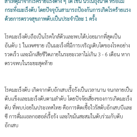
สาเหตุมาจากโรคร้ายแรงต่าง ๆ ได้ เช่น นิ่วในถุงน้ำดี หรือแม้
กระทั่งมะเร็งตับ โดยปัจจุบันสามารถป้องกันการเกิดโรคร้ายแรง
ด้วยการตรวจสุขภาพตับเป็นประจำปีละ 1 ครั้ง
โรคมะเร็งตับถือเป็นโรคใกล้ตัวและพบได้บ่อยมากที่สุดเป็น
อันดับ 1 ในเพศชาย เป็นมะเร็งที่มีการเจริญเติบโตของโรคอย่าง
รวดเร็ว และมักเสียชีวิตภายในระยะเวลาไม่เกิน 3 - 6 เดือน หาก
ตรวจพบในระยะสุดท้าย
โรคมะเร็งตับ เกิดจากตับอักเสบเรื้อรังเป็นเวลานาน จนกลายเป็น
ตับแข็งและมะเร็งตับตามลำดับ โดยปัจจัยเสี่ยงของการเกิดมะเร็ง
ตับ ที่พบบ่อยในประเทศไทย คือการติดเชื้อไวรัสตับอักเสบบีและ
ซี การดื่มแอลกอฮอล์เรื้อรัง และไขมันสะสมในตับร่วมกับตับ
อักเสบ