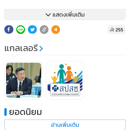
แสดงเพิ่มเติม
255
แกลเลอรี
“สัดส่วนการจัดสรรเงินสนับสนุนกิจกรรมภาครัฐนี้ ร้อยละ 80
ตามโครงการหรือกิจกรรม เพื่อสนับสนุนและพัฒนาขีดความ
สามารถของหน่วยบริการและบุคลากรของหน่วยบริการ และอีก
ร้อยละ 20 เพื่อสนับสนุนการปฏิบัติงานการพัฒนาระบบ หรือ
เสริมสร้างความเข้มแข็งให้กับระบบหลักประกันสุขภาพแห่งชาติ
รวมทั้งกิจกรรมสาธารณประโยชน์ ทั้งนี้ ตั้งแต่ปี 2557 - 2559 มี
ยอดนิยม
โครงการที่สนับสนุนเอ็นจีโอ 1 โครงการ คือ โครงการเพิ่มการเข้า
ถึงการรักษาผู้ติดเชื้อเอชไอวี/ผู้ป่วยเอดส์ โดยเครือข่ายผู้ติดเชื้อ
อ่านเพิ่มเติม
เอชไอวี/เอดส์แห่งประเทศไทย วงเงิน 1.5 แสนบาท” ทพ.อรรถ