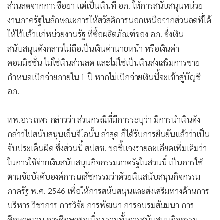
ส่วนลดจากการซื้อยา แต่เป็นเงินที่ อภ. ให้การสนับสนุนหน่วย
งานภาครัฐในลักษณะการให้สวัสดิการนอกเหนือจากส่วนลดที่ได้
ให้ไว้แล้วแก่หน่วยงานรัฐ ที่ซื้อผลิตภัณฑ์ของ อภ. ซึ่งเงิน
สนับสนุนดังกล่าวไม่ถือเป็นเงินค่านายหน้า หรือเงินค่า
คอมมิชชั่น ไม่ใช่เงินส่วนลด และไม่ใช่เป็นเงินส่งเสริมการขาย
กำหนดเบิกจ่ายภายใน 1 ปี หากไม่เบิกจ่ายเงินนี้จะเข้าสู่บัญชี
อภ.
ทพ.อรรถพร กล่าวว่า ส่วนกรณีที่มีการระบุว่า มีการนำเงินดัง
กล่าวไปสนับสนุนเอ็นจีโอนั้น ล่าสุด ก็ได้รับการยืนยันแล้วว่าเป็น
จับประเด็นผิด ซึ่งส่วนนี้ สปสช. ขอชี้แจงรายละเอียดเพิ่มเติมว่า
ในการใช้จ่ายเงินสนับสนุนกิจกรรมภาครัฐในส่วนนี้ เป็นการใช้
ตามข้อบังคับองค์การเภสัชกรรมว่าด้วยเงินสนับสนุนกิจกรรม
ภาครัฐ พ.ศ. 2546 เพื่อให้การสนับสนุนและส่งเสริมทางด้านการ
บริหาร วิชาการ การวิจัย การพัฒนา การอบรมสัมมนา การ
ศึกษาดูงาน การศึกษาต่อเนื่อง รวมทั้งการสนับสนุนกิจกรรม