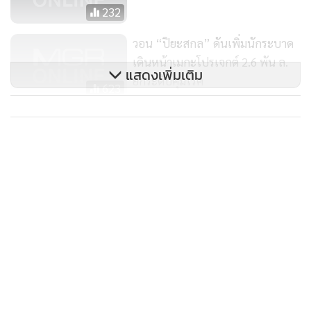
สุขภาพ 4. ปรับโครงสร้างระบบการเงินการคลัง เช่น คำของบ
232
ประมาณจะมีการจัดทำร่วมกันจากที่ต่างคนต่างขอและเกิดความ
วอน “ปิยะสกล” ดันเพิ่มนักระบาด
ซ้ำซ้อน 5. ปรับการจัดการระบบสาธารณสุขในภาพรวม และ 6.
เดินหน้าเมกะโปรเจกต์ 2.6 พัน ล.
เสริมสร้างความเข้มแข็งของระบบบริการปฐมภูมิ จะนำเข้าที่
แสดงเพิ่มเติม
ยกระดับคุมโรค
ประชุมกระทรวงเพื่อให้ทุกฝ่ายเข้าใจร่วมกันต่อไป ​​อย่างไรก็ตาม
623
ภายในเดือนนี้ จะมีการลงพื้นที่เยี่ยม 2 เขต ซึ่งจะขอเรียกหน่วย
ประชาคม สธ.- หมออนามัยเสนอ
งานทั้งหมด ไม่เฉพาะ สธ. แต่อยากให้ สปสช. รพ.มหาวิทยาลัยใน
รมว.สธ.แก้ปัญหาสาธารณสุข “เขต
พื้นที่ หรือหน่วยงานอื่น ๆ ด้านสุขภาพ มาประชุมร่วมกันและหา
สุขภาพ-เงินรายหัว-ทำงานหน้าจอ
1,915
ทางให้เกิดการประสานงานระหว่างกัน ​เพื่อให้ได้ข้อมูลแบบองค์
แลกเงิน”
รวม
นพ.ชาตรี บานชื่น ที่ปรึกษารมว.สาธารณสุข กล่าวว่า ตามที่
รัฐมนตรีได้ระบุว่า สธ. และ สปสช. ต้องบูรณาการการทำงานร่วม
กันคิดว่า มติบอร์ด วันที่ 9 ก.พ. จะเป็นจุดเริ่มต้นที่ดี แต่ยังมีข้อ
ขัดแย้งในข้อตกลงบางข้อที่ สธ. ยังเห็นด้วยน้อย เพราะฉะนั้น
ต้องทำให้เห็นตรงกันทุกข้อ ซึ่งเรื่องการจัดสรรงบผ่านที่เขตน่าจะ