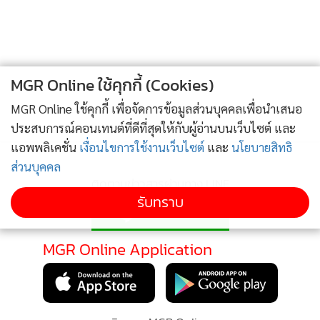
เป็นรูปแบบที่ถูกต้อง ซึ่งคณะอนุกรรมการพัฒนาระบบการเงิน
การคลังของบอร์ด สปสช. เป็นหัวใจหลักที่จะเริ่มต้น หากบูรณา
การได้ดี ก็จะเชื่อมต่อมายังบอร์ดได้ดี ทุกฝ่ายต้องไม่มีอคติต้อง
เอาผลประโยชน์ประชาชนเป็นหลัก และลดความมีอัตตาของ
MGR Online ใช้คุกกี้ (Cookies)
องค์กรลงมา เพื่อให้ทำงานร่วมกันได้
MGR Online ใช้คุกกี้ เพื่อจัดการข้อมูลส่วนบุคคลเพื่อนำเสนอ
ประสบการณ์คอนเทนต์ที่ดีที่สุดให้กับผู้อ่านบนเว็บไซต์ และ
ติดตาม Facebook Fanpage ของ “Quality of Life” ได้ที่
แอพพลิเคชั่น
เงื่อนไขการใช้งานเว็บไซต์
และ
นโยบายสิทธิ
ส่วนบุคคล
ติดตามข่าวสารผ่านทาง LINE
รับทราบ
MGR Online Application