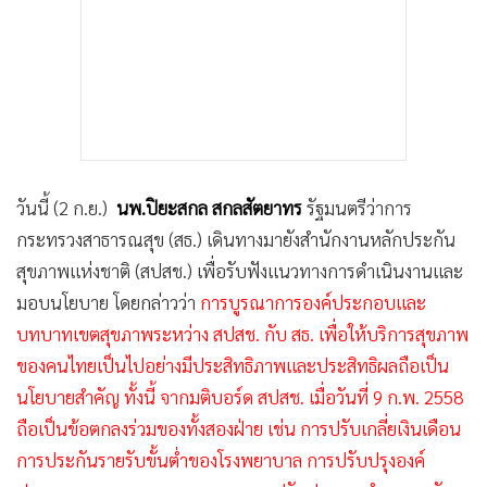
วันนี้ (2 ก.ย.) ​
นพ.ปิยะสกล สกลสัตยาทร
รัฐมนตรีว่าการ
กระทรวงสาธารณสุข (สธ.) เดินทางมายังสำนักงานหลักประกัน
สุขภาพแห่งชาติ (สปสช.) เพื่อรับฟังแนวทางการดำเนินงานและ
มอบนโยบาย โดยกล่าวว่า
การบูรณาการองค์ประกอบและ
บทบาทเขตสุขภาพระหว่าง สปสช. กับ สธ. เพื่อให้บริการสุขภาพ
ของคนไทยเป็นไปอย่างมีประสิทธิภาพและประสิทธิผลถือเป็น
นโยบายสำคัญ ทั้งนี้ จาก​มติบอร์ด สปสช. เมื่อวันที่ 9 ก.พ. 2558
ถือเป็นข้อตกลงร่วมของทั้งสองฝ่าย​ เช่น การปรับเกลี่ยเงินเดือน
การประกันรายรับขั้นต่ำของโรงพยาบาล การปรับปรุงองค์