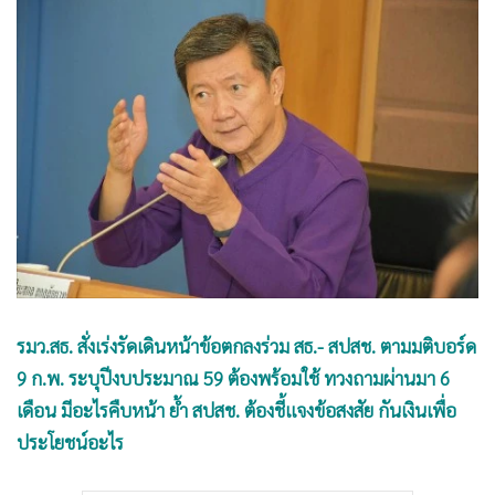
•
Good health & Well-being
•
Green Innovation & SD
•
Management & HR
•
MGR Live
•
Infographic
•
การเมือง
•
ท่องเที่ยว
•
กีฬา
•
ต่างประเทศ
•
Special Scoop
•
เศรษฐกิจ-ธุรกิจ
รมว.สธ. สั่งเร่งรัดเดินหน้าข้อตกลงร่วม สธ.- สปสช. ตามมติบอร์ด
•
จีน
9 ก.พ. ระบุปีงบประมาณ 59 ต้องพร้อมใช้ ทวงถามผ่านมา 6
เดือน มีอะไรคืบหน้า ย้ำ สปสช. ต้องชี้แจงข้อสงสัย กันเงินเพื่อ
•
ชุมชน-คุณภาพชีวิต
ประโยชน์อะไร
•
อาชญากรรม
•
Motoring