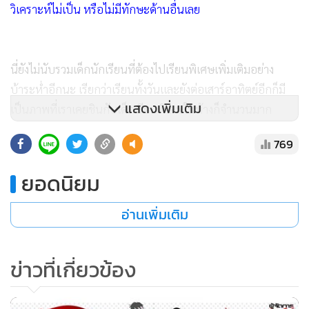
วิเคราะห์ไม่เป็น หรือไม่มีทักษะด้านอื่นเลย
นี่ยังไม่นับรวมเด็กนักเรียนที่ต้องไปเรียนพิเศษเพิ่มเติมอย่าง
บ้าระห่ำอีกนะ เรียกว่าเรียนทั้งวันและยังต่อเสาร์อาทิตย์อีกก็มี
แสดงเพิ่มเติม
เป็นภาพที่เราเคยชินกับเด็กเรียนพิเศษในห้างก็จำนวนมาก
769
แต่คำถามที่ตามมาก็คือ แล้วเป็นการแก้ปัญหาที่ถูกที่หรือเปล่า
หรือมันจะไปสร้างปัญหาใหม่ด้วยหรือเปล่า เพราะเมื่อส่องเข้าไป
ยอดนิยม
ถึงรายละเอียดของการปรับลดจำนวนชั่วโมงก็ยังไม่มีอะไรที่
ชัดเจนนอกจากคำกล่าวของ นายกมล รอดคล้าย เลขาธิการคณะ
อ่านเพิ่มเติม
กรรมการการศึกษาขั้นพื้นฐาน (กพฐ.) ที่บอกว่าเบื้องต้นอาจ
ปรับลดชั่วโมงเรียนในบางวิชาลง เช่น วิชาสังคมศึกษา ที่มีการ
ข่าวที่เกี่ยวข้อง
เรียนเรื่องประวัติศาสตร์และหน้าที่พลเมืองให้จัดการเรียนการ
สอนในรูปแบบของกิจกรรมแทน ซึ่งคาดว่าจะเริ่มปรับลดชั่วโมง