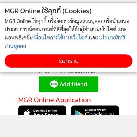
จำนวนชั่วโมงมาก เด็กเรียนหนัก กับจำนวนชั่วโมงน้อย แต่การ
MGR Online ใช้คุกกี้ (Cookies)
เรียนการสอนก็ยังมีปัญหา เราควรจะเลือกแบบไหน แล้วมีสิทธิ
เลือกไหม !
MGR Online ใช้คุกกี้ เพื่อจัดการข้อมูลส่วนบุคคลเพื่อนำเสนอ
ประสบการณ์คอนเทนต์ที่ดีที่สุดให้กับผู้อ่านบนเว็บไซต์ และ
ปัญหาไม่ได้อยู่ที่จำนวน แต่อยู่ที่คุณภาพต่างหาก !!
แอพพลิเคชั่น
เงื่อนไขการใช้งานเว็บไซต์
และ
นโยบายสิทธิ
ส่วนบุคคล
ติดตาม Instagram และ Facebook Fanpage ของ “Quality of
รับทราบ
Life” ได้ที่
ติดตามข่าวสารผ่านทาง LINE
MGR Online Application
ติดตาม MGR Online