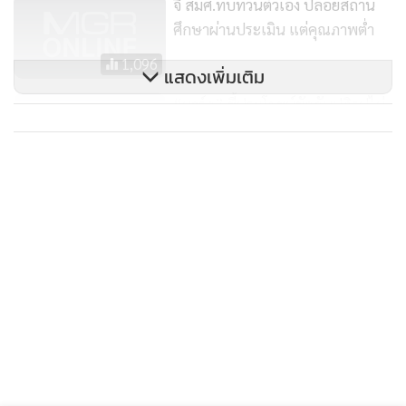
จี้ สมศ.ทบทวนตัวเอง ปล่อยสถาน
แห่หันไปเรียนพิเศษอยู่ดี
ศึกษาผ่านประเมิน แต่คุณภาพต่ำ
1,096
ฉะนั้น การจะปรับลดจำนวนชั่วโมงการเรียนลง ก็ต้องมีแนวทาง
แสดงเพิ่มเติม
และรูปแบบที่ชัดเสียก่อนว่าจะเอาอย่างไร ลดวิชาอะไร มีวิธีการ
“มาร์ค” ชี้ประโยชน์ขัดกันปฏิรูปไม่
อย่างไร มีแนวทางและกระบวนการอย่างไร เอาให้ชัด โดยชี้ให้พ่อ
สำเร็จ นักการเมืองมีส่วนได้เสีย เมิน
แม่ผู้ปกครองและเด็กได้เห็นภาพว่า การลดจำนวนชั่วโมงเรียนลง
ร่วม สปช.
1,106
ไม่ได้ส่งผลกระทบต่อคุณภาพการศึกษาของตัวเด็ก
การลดชั่วโมงเรียนที่ว่านั้น ไม่ใช่จะทำให้เวลาเรียนของเด็กลดลง
แต่ลดการเรียนในชั้นเรียนเท่านั้น ส่วนเวลาที่เหลือให้เด็กได้เรียน
รู้นอกห้องเรียน อาทิ การให้นักเรียนทำกิจกรรม ซึ่งครูต้องมีส่วน
สำคัญ จะต้องช่วยเสนอแนะด้วย และต้องมีการปฎิรูปหลักสูตร
ควบคู่ไปกับการปฏิรูปการเรียนการสอน ปฏิรูปครู และปฎิรูป
โครงสร้างด้วย