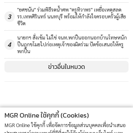
"ยศชนัน" ร่วมพิธีรดน้ำศพ "ครูทิวาพร" เหยื่อเหตุสลด
3
รร.เทพศิรินทร์ นนทบุรี พร้อมให้กำลังใจครอบครัวผู้เสีย
ชีวิต
นายกฯ สั่งเข้ม ไม่ใช่ จนท.พกปืนออกนอกบ้านโทษหนัก
4
ปืนถูกขโมยไปก่อเหตุเจ้าของผิดร่วม ปัดข้อเสนอให้ครู
พกปืน
ข่าวอื่นในหมวด
MGR Online ใช้คุกกี้ (Cookies)
MGR Online ใช้คุกกี้ เพื่อจัดการข้อมูลส่วนบุคคลเพื่อนำเสนอ