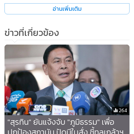
หรือรักษาการแทนนายกรัฐมนตรีมีอำนาจในการยุบสภา แต่พวก
อ่านเพิ่มเติม
เราไม่ได้มีอำนาจในการตีความเรื่องนี้ว่าสามารถดำเนินการได้
หรือไม่ ซึ่งอำนาจอยู่ตามหน่วยงานที่เกี่ยวข้อง รวมถึงตัวของนาย
ข่าวที่เกี่ยวข้อง
ภูมิธรรม เวชยชัย สิ่งที่เกิดขึ้นตอนนี้คือสภาพความไม่ชัดเจน จาก
การที่ประธานสภาผู้แทนราษฎรได้มีการบรรจุระเบียบเลือก
นายกรัฐมนตรีในวันพรุ่งนี้ กับสิ่งที่รัฐบาลดำเนินการอยู่ แต่สิ่งที่มี
ความชัดเจนคือระเบียบวาระ ในการเดินหน้าโหวตนายกรัฐมนตรี
ในวันพรุ่งนี้
" แต่สิ่งที่ยังไม่ชัดเจนคือพรรคเพื่อไทยและนายภูมิธรรม ยังคงเดิน
หน้าในกระบวนการยุบสภาหรือไม่ เพื่อไม่ให้เกิดข้อกังวลหรือ
ความขัดแย้ง ด้านข้อกฎหมาย สิ่งที่ผม อยากขอเรียกร้องจากนาย
ภูมิธรรมและรัฐบาลและรัฐบาลเพื่อให้เกิดความชัดเจน เพื่อให้เรา
264
เดินหน้าต่อได้อย่างถูกต้อง คืออยากได้ความชัดเจนว่ารัฐบาลใน
"สุรทิน" ยันแจ้งจับ "ภูมิธรรม" เพื่อ
ขณะนี้ยังคงเดินหน้ากระบวนการยุบสภาอยู่หรือไม่ " นายณัฐ
ปกป้องสถาบัน ปัดมีใบสั่ง ชี้ทูลเกล้าฯ