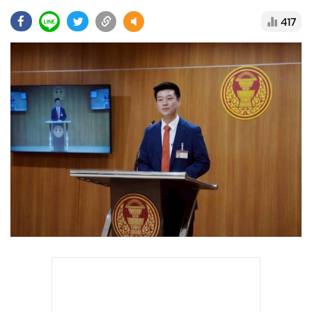
•
Good health & Well-being
417
•
Green Innovation & SD
•
Management & HR
•
MGR Live
•
Infographic
•
การเมือง
•
ท่องเที่ยว
•
กีฬา
•
ต่างประเทศ
•
Special Scoop
•
เศรษฐกิจ-ธุรกิจ
•
จีน
•
ชุมชน-คุณภาพชีวิต
•
อาชญากรรม
•
Motoring