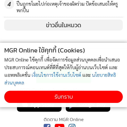
4
ปืนถูกขโมยไปก่อเหตุเจ้าของผิดร่วม ปัดข้อเสนอให้ครู
พกปืน
ข่าวอื่นในหมวด
MGR Online ใช้คุกกี้ (Cookies)
MGR Online ใช้คุกกี้ เพื่อจัดการข้อมูลส่วนบุคคลเพื่อนำเสนอ
ติดตามข่าวสารผ่านทาง LINE
ประสบการณ์คอนเทนต์ที่ดีที่สุดให้กับผู้อ่านบนเว็บไซต์ และ
แอพพลิเคชั่น
เงื่อนไขการใช้งานเว็บไซต์
และ
นโยบายสิทธิ
ส่วนบุคคล
MGR Online Application
รับทราบ
ติดตาม MGR Online