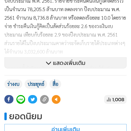
ปีงบประมาณ พ.ศ. 2561. รายจ่ายชำระคืนต้นเงินกู้ได้จัดสรรไว้
เป็นจำนวน 78,205.5 ล้านบาท ลดลงจาก ปีงบประมาณ พ.ศ.
2561 จําานวน 8,736.8 ล้านบาท หรือลดลงร้อยละ 10.0 โดยราย
จ่าย ชำระคืนเงินกู้คิดเป็นสัดส่วนร้อยละ 2.6 ของวงเงินงบ
ประมาณ เทียบกับร้อยละ 2.9 ของปีงบประมาณ พ.ศ. 2561
ส่วนรายได้ในปีงบประมาณคาดว่าจะจัดเก็บรายได้ประเภทต่างๆ
ได้จำนวน 3,032,600 ล้านบาท
แสดงเพิ่มเติม
นอกจากนี้ ยังมีการจำแนกตามยุทธศาสตร์ 6 ด้าน ได้แก่ 1.
ยุทธศาสตร์ด้านความมั่นคง 2. ยุทธศาสตร์ด้านการสร้างความ
ร่างงบ
ประยุทธ์
สื่อ
สามารถในการแข่งขันของประเทศ 3. ยุทธศาสตร์ด้านการ
พัฒนาและเสริมสร้างศักยภาพคน 4. ยุทธศาสตร์ด้านการแก้ไข
1,008
ปัญหาความยากจน ลดความเหลื่อมล้ำและสร้างการเติบโตจาก
ภายใน 5. ยุทธศาสตร์ด้านการจัดการน้ำและสร้างการเติบโตบน
ยอดนิยม
คุณภาพชีวิตที่เป็นมิตรกับสิ่งแวดล้อมอย่างยั่งยืน และ 6.
ยุทธศาสตร์ด้านการปรับสมดุลและพัฒนาระบบบริหารจัดการ
อ่านเพิ่มเติม