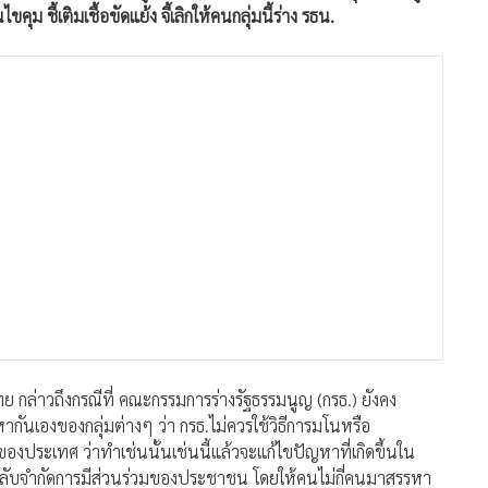
 ชี้เติมเชื้อขัดแย้ง จี้เลิกให้คนกลุ่มนี้ร่าง รธน.
 กล่าวถึงกรณีที่ คณะกรรมการร่างรัฐธรรมนูญ (กรธ.) ยังคง
ันเองของกลุ่มต่างๆ ว่า กรธ.ไม่ควรใช้วิธีการมโนหรือ
องประเทศ ว่าทำเช่นนั้นเช่นนี้แล้วจะแก้ไขปัญหาที่เกิดขึ้นใน
ข็ง กลับจำกัดการมีส่วนร่วมของประชาชน โดยให้คนไม่กี่คนมาสรรหา