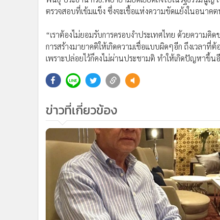
ตรวจสอบที่เข้มแข็ง ซึ่งจะเชื้อแห่งความขัดแย้งในอนาค
“เราต้องไม่ยอมรับการครอบงำประเทศไทย ด้วยความคิดของ
การสร้างมายาคติให้เกิดความเชื่อแบบผิดๆอีก ถึงเวลาที่ต้
เพราะปล่อยไว้ก็คงไม่ผ่านประชามติ ทำให้เกิดปัญหาขึ้น
ข่าวที่เกี่ยวข้อง