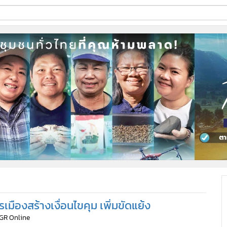
ี่ใช้
ine
้นสูง
รเมืองสร้างเงื่อนไขคุม เพิ่มขัดแย้ง
MGR Online