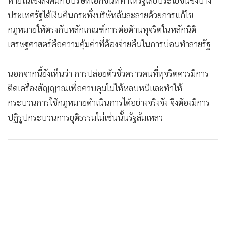
หายในเชิงสังคมกับบริษัทเอกชนที่ทำให้รัฐเสียประโยชน์ซึ่งบาง
ประเทศรัฐได้เงินคืนกระทั่งบริษัทล้มละลายด้วยการแก้ไข
กฎหมายให้ตรงกับหลักเกณฑ์การต่อต้านทุจริตในหลักนิติ
เศรษฐศาสตร์คือความคุ้มค่าที่ต้องจ่ายคืนในการบ่อนทำลายรัฐ
นอกจากนี้ยังเห็นว่า การปล่อยตัวชั่วคราวคนที่ทุจริตควรมีการ
ติดเครื่องสัญญาณเพื่อควบคุมไม่ให้หลบหนีและทำให้
กระบวนการใช้กฎหมายดำเนินการได้อย่างจริงจัง จึงต้องมีการ
ปฏิรูปกระบวนการยุติธรรมไม่เช่นนั้นรัฐล้มเหลว