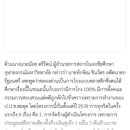
ด้านนางนวลน้อย ตรีรัตน์ ผู้อำนวยการสถาบันเอเชียศึกษา
จุฬาลงกรณ์มหาวิทยาลัย กล่าวว่า นายทักษิณ ชินวัตร อดีตนายก
รัฐมนตรี เคยพูดว่าคลองด่านเป็นการโกงแบบคลาสสิกซึ่งตนได้
ศึกษาเรื่องนี้ในขณะนั้นก็บอกว่ามีการโกง 100% มีการตั้งคณะ
กรรมการสอบสวนแต่คดีถูกพักไปชั่วคราวเพราะการทำงานของ
ป.ป.ช.สะดุด โดยโครงการนี้เริ่มตั้งแต่ปี 2539 การทุจริตในครั้ง
แรกถึง 9 เรื่อง คือ 1. การจัดจ้างผู้ดำเนินโครงการ เพราะการ
ประมูลเหลือรายเดียวทั้งที่วงเงินสูงถึง 1 หมื่น 3 พันล้านบาท