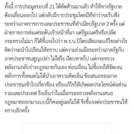
ทั้งนี้ การประมูลรอบที่ 21 ได้คัดค้านมาแล้ว ทำให้ทางรัฐบาล
ต้องเลื่อนออกไป แต่กลับมีการประชุมโดยมีทีท่าว่าจะรับฟัง
ระหว่างภาคราชการและประชาชนที่ทำเนียบรัฐบาล 2 ครั้ง แต่
ฝ่ายราชการส่งแต่ระดับเจ้าหน้าที่มา แต่รัฐมนตรีหรือปลัด
กระทรวงไม่มา ก็ได้ชี้แจงไปว่า พ.ร.บ.ปิโตรเลียมจะแก้ไขอย่างไร
คิดว่าจะนำไปเรียนให้ทราบ แต่ความร่วมมือระหว่างภาครัฐกับ
ภาคประชาชนสูญเปล่า ไม่ใส่ใจ เงียบหายไป แต่กระทรวง
พลังงานกลับร่างกฎหมายกันเอง ซ่อนเงื่อน ไม่ชี้แจงให้ชัดเจน
หลักการทั้งหมดไม่ได้นำเอาความคิดเห็น ข้อเสนอของภาค
ประชาชนเข้าไปเกี่ยวข้อง หรือแก้ไขให้เกิดผลประโยชน์ต่อส่วน
รวมและประเทศ จึงเห็นว่าในเมื่อกระทรวงพลังงานเสนอ
กฎหมายออกมาแบบนี้ก็คงอยู่เฉยไม่ได้ จึงชี้แจงต่อประชาชนให้
ทราบอีกครั้ง