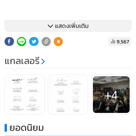
แสดงเพิ่มเติม
9,567
แกลเลอรี
+4
ยอดนิยม