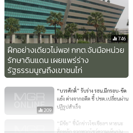
แต่ไม่มีความคิดเห็นในเรื่องดังกล่าว เพราะต้องให้ประชาชนได้
ร่วมกันแสดงความคิดเห็น แต่ทหารพร้อมเป็นตัวกลางนำราย
ละเอียดร่างรัฐธรรมนูญไปสู่ประชาชน โดยใช้นักศึกษาวิชาทหาร
เป็นผู้ถ่ายทอด ส่วนความคาดหวังนั้น เราไม่คาดหวัง เพราะอยู่ที่
กรธ. ตนเป็นประชาชนคนหนึ่งที่จะไปลงประชามติเท่านั้น ถึง
746
ตอนนี้ก็คงต้องตัดสินใจอีกครั้ง
ฝึกอย่างเดียวไม่พอ! กกต.จับมือหน่วย
รักษาดินแดน เผยแพร่ร่าง
ขณะที่นายอมรกล่าวว่า กรธ.ทั้ง 21 คนไม่มีกำลังและพลังพอใน
รัฐธรรมนูญถึงเขาชนไก่
การขับเคลื่อนทำความเข้าใจกับประชาชนทั้ง 77 จังหวัด แต่จะ
ใช่เครือนักศึกษาวิชาทหารช่วยทำความเข้าใจ โดย กรธ.จะ
ประสานงานและให้ข้อมูลต่อ นรด.อย่างต่อเนื่อง ซึ่งก่อนทำ
“บวรศักดิ์” รับร่าง รธน.มีกรอบ-ขัด
ประชามติจะสำรวจความคิดเห็นของประชาชนต่อร่าง
แย้ง ต่างจากอดีต ชี้ ปชต.เปลี่ยนผ่าน
รัฐธรรมนูญอย่างต่อเนื่องว่ามีผลอย่างไร ยืนยันว่าการใช้มาตรา
ปฏิรูปสำเร็จ
209
35 ของรัฐธรรมนูญแห่งราชอาณาจักรไทย (ฉบับชั่วคราว) พ.ศ.
“มีชัย” ชี้นักข่าวโซเชียลฯ หายนะ
2557 แก้ไขเพิ่มเติม (ฉบับที่ 1) พ.ศ. 2558 ในการร่างรัฐธรรมนูญ
สื่อหลัก จวกพวกโชว์ความเห็นปน
เน้นความเป็นสากลแต่ยังคงความเป็นไทยไว้ อีกทั้งเป็นเพียงแค่