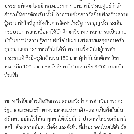
บรรยายพิเศษ โดยมี พล.ต.ปราการ ปทะวานิช ผบ.ศูนย์กำลัง
สำรองให้การต้อนรับ ทั้งนี้ กิจกรรมดังกล่าวจัดขึ้นเพื่อสร้างความ
รู้ความเข้าใจที่ถูกต้องในการจัดทำร่างรัฐธรรมนูญ ทั้งประเด็น
กระบวนการและเนื้อหาให้นักศึกษาวิชาทหารสามารถเป็นแกน
นำในการนำความรู้ความเข้าใจไปเผยแพร่ขยายผลสู่ครอบครัว
ชุมชน และประชาชนทั่วไปได้รับทราบ เพื่อนำไปสู่การทำ
ประชามติ ซึ่งมีครูฝึกจำนวน 150 นาย ผู้กำกับนักศึกษาวิชา
ทหารอีก 100 นาย และนักศึกษาวิชาทหารอีก 3,000 นายเข้า
ร่วมฟัง
พล.ท.วีรชัยกล่าวเปิดกิจกรรมตอนหนึ่งว่า การดำเนินการของ
รัฐบาลและคณะรักษาความสงบแห่งชาติ (คสช.) เป็นสิ่งยืนยัน
สร้างความมั่นใจให้แก่ทุกคนได้เชื่อมั่นว่าประเทศไทยจะเดินหน้า
ต่อไปด้วยความมั่นคง มั่งคั่ง และยั่งยืน ที่ผ่านมาคนไทยได้สัมผัส