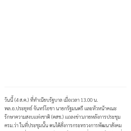
วันนี้ (4 ส.ค.) ที่ทำเนียบรัฐบาล เมื่อเวลา 13.00 น.
พล.อ.ประยุทธ์ จันทร์โอชา นายกรัฐมนตรี และหัวหน้าคณะ
รักษาความสงบแห่งชาติ (คสช.) แถลงข่าวภายหลังการประชุม
ครม.ว่า ในที่ประชุมนั้น ตนได้สั่งการกระทรวงการพัฒนาสังคม