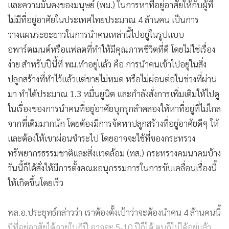
และความมั่นคงของมนุษย์ (พม.) ในการหาที่อยู่อาศัยให้กับผู้ที่
ไม่มีที่อยู่อาศัยในประเทศไทยประมาณ 4 ล้านคน เป็นการ
วางแผนระยะยาวในการนำคนเหล่านี้ไปอยู่ในรูปแบบ
อพาร์ตเมนต์หรือแฟลตที่ทำให้มีคุณภาพชีวิตที่ดี โดยไม่ใช่เรื่อง
ง่าย สำหรับปีนี้ที่ พม.ทำอยู่แล้ว คือ การนำคนเข้าไปอยู่ในสิ่ง
ปลูกสร้างที่ทำไว้แล้วแต่ขายไม่หมด หรือไม่ผ่อนต่อในช่วงที่ผ่าน
มา ทำได้ประมาณ 1.3 หมื่นยูนิต และกำลังสั่งการเพิ่มเติมให้ไปดู
ในเรื่องของการนำคนที่อยู่อาศัยบุกรุกลำคลองให้หาที่อยู่ที่ไม่ไกล
จากที่เดิมมากนัก โดยต้องมีการจัดหาปลูกสร้างที่อยู่อาศัยดีๆ ให้
และต้องให้เขาผ่อนชำระไป โดยอาจจะใช้ที่ของกระทรวง
ทรัพยากรธรรมชาติและสิ่งแวดล้อม (ทส.) กระทรวงคมนาคมบ้าง
วันนี้ก็ได้สั่งให้มีการตั้งคณะอนุกรรมการในการขับเคลื่อนเรื่องนี้
ให้เกิดขึ้นโดยเร็ว
พล.อ.ประยุทธ์กล่าวว่า เราต้องตั้งเป้าว่าจะต้องนำคน 4 ล้านคนนี้
มีที่อยู่อาศัยได้ภายในกี่ปี อาจจะ 5-10 ปีก็ได้ ตนก็ไม่ได้อยู่แล้ว