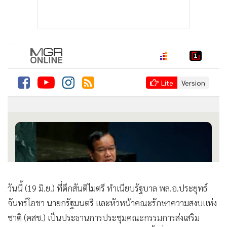
วันนี้ (19 มิ.ย.) ที่ตึกสันติไมตรี ทำเนียบรัฐบาล พล.อ.ประยุทธ์
จันทร์โอชา นายกรัฐมนตรี และหัวหน้าคณะรักษาความสงบแห่ง
ชาติ (คสช.) เป็นประธานการประชุมคณะกรรมการส่งเสริม