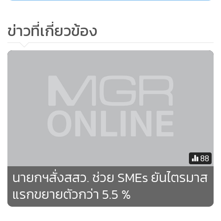
กิจการที่ปิดไปแล้ว ในส่วนนี้มีความสำคัญเพราะอาจจะยังมี
ศักยภาพอยู่ แต่ที่ผ่านเป็นเพราะการบริหารจัดการที่ไม่ดี ก็จะไป
ข่าวที่เกี่ยวข้อง
ดูว่าอันไหนที่พอจะฟื้นตัวขึ้นมาได้บ้าง จะได้ตรงกับสิ่งที่เรา
ต้องการในเรื่องการปรับเปลี่ยนเครื่องจักร เครื่องมือ ความทัน
สมัยใช้คนให้น้อยลง รวมถึงการบริหารจัดการทั้งหมดซึ่งเรื่องนี้
สสว.จะชี้แจงอีกครั้ง
พล.อ.ประยุทธ์กล่าวว่า สำหรับการจัดงานที่จะต้องทำให้โลกได้
รับรู้ว่าเราได้ทำอะไรไปบ้างปีนี้ จะมีการพบปะผู้ประกอบกับคู่
ธุรกิจด้วยกันในเรื่องของ สสว. ทั้งในเรื่องของการผลิต การตลาด
สิ่งเหล่านี้เรากำลังจะจัดอยู่ โดยองค์การค้าอุตสาหกรรมเข้าร่วม
88
ในปีหน้าจะเป็นเรื่องการจัดระดับชาติ ปีนี้ประเทศมาเลเซียเป็น
นายกฯสั่งสสว. ช่วย SMEs ยันไตรมาส
คนจัด ในปีหน้าเราจะจัดเองว่าเรามีอะไรบ้าง เราจะได้รู้ แต่ใน
แรกขยายตัวกว่า 5.5 %
ระหว่างนี้ตนได้บอกว่าอยากให้มีการจัดงานในลักษณะนี้เพราะ
จะต้องขับเคลื่อนเอสเอ็มอีเราให้ได้ซึ่งเป็นส่วนหลักในการส่งออก
ของเรา วันนี้ถ้าเอสเอ็มอีเข้มแข็ง ผลิตภัณฑ์ของเรามีคุณภาพ