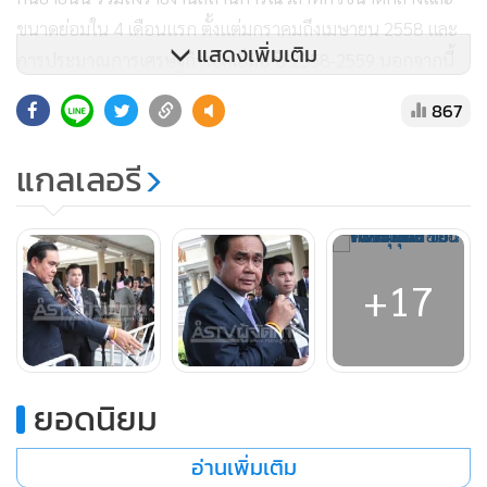
ขนาดย่อมใน 4 เดือนแรก ตั้งแต่มกราคมถึงเมษายน 2558 และ
แสดงเพิ่มเติม
การประมาณการเศรษฐกิจเอสเอ็มอี ปี 2558-2559 นอกจากนี้
จะมีการรายงานความคืบหน้าการแก้ปัญหาที่สำนักงานส่งเสริม
867
วิสาหกิจขนาดกลางและขนาดย่อมได้เข้าไปร่วมลงทุน
แกลเลอรี
จากนั้นเวลา 12.00 น. พล.อ.ประยุทธ์กล่าวว่า วันนี้เป็นการ
ประชุม สสว.ถือเป็นว่าเป็นการประชุมที่ได้น้ำได้เนื้อเพราะเรา
เริ่มมาตลอดในเรื่องการทำงานทุกรูปแบบ ปรับการบริหาร
จัดการใหม่ทั้งหมด จัดกลุ่ม สสว.ให้สามารถกำหนดว่าจะช่วย
+17
เหลือกันอย่างไร นำเอสเอ็มอีทั้งหมดเข้าสู่ระบบให้ได้ทั้งระบบ
ภาษีและระบบนิติบุคคล โดยมีการจดทะเบียนนิติบุคคล ซึ่งผู้
ประกอบการต้องขึ้นทะเบียนทั้งหมด รวมจำนวน 2,700,000
ยอดนิยม
ราย และต้องมาดูว่ามีประเภทไหนบ้าง 1. ขยายไปต่างประเทศได้
ไหม 2. จะขยายในประเทศได้หรือไม่ 3. ธุรกิจที่มีอยู่แต่ขาดเงิน
อ่านเพิ่มเติม
ทุน ถ้าปล่อยต่อไปอาจจะล้มละลายหรือปิดตัวลงก็ต้องไปดู 4. คือ