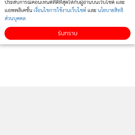
ประสบการณ์คอนเทนต์ที่ดีที่สุดให้กับผู้อ่านบนเว็บไซต์ และ
แอพพลิเคชั่น
เงื่อนไขการใช้งานเว็บไซต์
และ
นโยบายสิทธิ
ส่วนบุคคล
รับทราบ