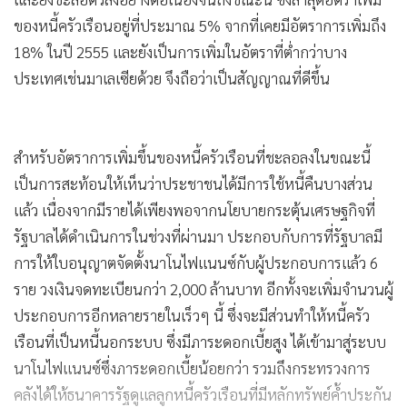
ของหนี้ครัวเรือนอยู่ที่ประมาณ 5% จากที่เคยมีอัตราการเพิ่มถึง
18% ในปี 2555 และยังเป็นการเพิ่มในอัตราที่ต่ำกว่าบาง
ประเทศเช่นมาเลเซียด้วย จึงถือว่าเป็นสัญญาณที่ดีขึ้น
สำหรับอัตราการเพิ่มขึ้นของหนี้ครัวเรือนที่ชะลอลงในขณะนี้
เป็นการสะท้อนให้เห็นว่าประชาชนได้มีการใช้หนี้คืนบางส่วน
แล้ว เนื่องจากมีรายได้เพียงพอจากนโยบายกระตุ้นเศรษฐกิจที่
รัฐบาลได้ดำเนินการในช่วงที่ผ่านมา ประกอบกับการที่รัฐบาลมี
การให้ใบอนุญาตจัดตั้งนาโนไฟแนนซ์กับผู้ประกอบการแล้ว 6
ราย วงเงินจดทะเบียนกว่า 2,000 ล้านบาท อีกทั้งจะเพิ่มจำนวนผู้
ประกอบการอีกหลายรายในเร็วๆ นี้ ซึ่งจะมีส่วนทำให้หนี้ครัว
เรือนที่เป็นหนี้นอกระบบ ซึ่งมีภาระดอกเบี้ยสูง ได้เข้ามาสู่ระบบ
นาโนไฟแนนซ์ซึ่งภาระดอกเบี้ยน้อยกว่า รวมถึงกระทรวงการ
คลังได้ให้ธนาคารรัฐดูแลลูกหนี้ครัวเรือนที่มีหลักทรัพย์ค้ำประกัน