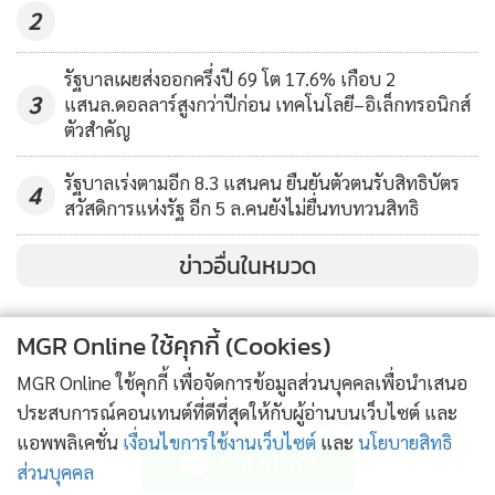
2
รัฐบาลเผยส่งออกครึ่งปี 69 โต 17.6% เกือบ 2
3
แสนล.ดอลลาร์สูงกว่าปีก่อน เทคโนโลยี–อิเล็กทรอนิกส์
ตัวสำคัญ
รัฐบาลเร่งตามอีก 8.3 แสนคน ยืนยันตัวตนรับสิทธิบัตร
4
สวัสดิการแห่งรัฐ อีก 5 ล.คนยังไม่ยื่นทบทวนสิทธิ
ข่าวอื่นในหมวด
MGR Online ใช้คุกกี้ (Cookies)
MGR Online ใช้คุกกี้ เพื่อจัดการข้อมูลส่วนบุคคลเพื่อนำเสนอ
ประสบการณ์คอนเทนต์ที่ดีที่สุดให้กับผู้อ่านบนเว็บไซต์ และ
ติดตามข่าวสารผ่านทาง LINE
แอพพลิเคชั่น
เงื่อนไขการใช้งานเว็บไซต์
และ
นโยบายสิทธิ
ส่วนบุคคล