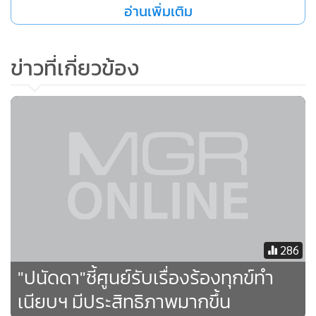
อ่านเพิ่มเติม
ข่าวที่เกี่ยวข้อง
286
"ปนัดดา"ชี้ศูนย์รับเรื่องร้องทุกข์ทำ
เนียบฯ มีประสิทธิภาพมากขึ้น