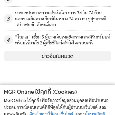
นายกฯประกาศความสำเร็จโครงการ 74 วัน 74 ล้าน
3
แคลฯ เฉลิมพระเกียรติในหลวง 74 พรรษา ชูสุขภาพดี
-สร้างศก.ดี -สังคมมั่นคง
“โสภณ” เยี่ยม 5 ผู้บาดเจ็บเหตุยิงกราดเทพศิรินทร์นนท์
4
พร้อมไว้อาลัย 2 ผู้เสียชีวิตส่งกำลังใจครอบครัว
ข่าวอื่นในหมวด
MGR Online ใช้คุกกี้ (Cookies)
MGR Online ใช้คุกกี้ เพื่อจัดการข้อมูลส่วนบุคคลเพื่อนำเสนอ
ประสบการณ์คอนเทนต์ที่ดีที่สุดให้กับผู้อ่านบนเว็บไซต์ และ
แอพพลิเคชั่น
เงื่อนไขการใช้งานเว็บไซต์
และ
นโยบายสิทธิ