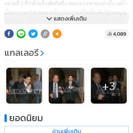
หมวดที่ 3 ที่ว่าด้วยเรื่องสิทธิเสรีภาพของประชาชนเท่านั้น แต่ถ้า
เป็นการกระทำตามหมวดอื่น เช่น การแก้ไขเพิ่มเติมรัฐธรรมนูญ
แสดงเพิ่มเติม
มาตรา 291 ที่อยู่ในหมวดที่ 15 ประชาชนจะไม่มีสิทธิยื่นคำร้อง
ได้เลย ไม่ว่าจะผ่านอัยการสูงสุดหรือไม่ก็ตาม ดังนั้น ที่
4,089
กรรมาธิการแก้ไขเพิ่มเติมรัฐธรรมนูญมาตรา 68 ออกมาระบุว่าที่
แก้ไขมาตรา 68 นั้นไม่ได้ เป็นการลิดรอนสิทธิประชาชนในการ
แกลเลอรี
พิทักษ์รัฐธรรมนูญถือว่าเป็นการหลอกลวงประชาชน
+3
ยอดนิยม
อ่านเพิ่มเติม