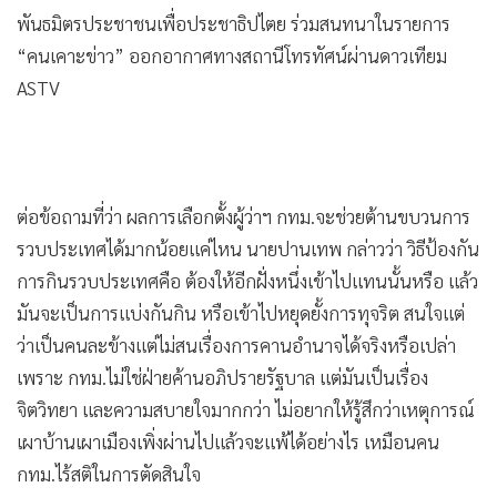
พันธมิตรประชาชนเพื่อประชาธิปไตย ร่วมสนทนาในรายการ
“คนเคาะข่าว” ออกอากาศทางสถานีโทรทัศน์ผ่านดาวเทียม
ASTV
ต่อข้อถามที่ว่า ผลการเลือกตั้งผู้ว่าฯ กทม.จะช่วยต้านขบวนการ
รวบประเทศได้มากน้อยแค่ไหน นายปานเทพ กล่าวว่า วิธีป้องกัน
การกินรวบประเทศคือ ต้องให้อีกฝั่งหนึ่งเข้าไปแทนนั้นหรือ แล้ว
มันจะเป็นการแบ่งกันกิน หรือเข้าไปหยุดยั้งการทุจริต สนใจแต่
ว่าเป็นคนละข้างแต่ไม่สนเรื่องการคานอำนาจได้จริงหรือเปล่า
เพราะ กทม.ไม่ใช่ฝ่ายค้านอภิปรายรัฐบาล แต่มันเป็นเรื่อง
จิตวิทยา และความสบายใจมากกว่า ไม่อยากให้รู้สึกว่าเหตุการณ์
เผาบ้านเผาเมืองเพิ่งผ่านไปแล้วจะแพ้ได้อย่างไร เหมือนคน
กทม.ไร้สติในการตัดสินใจ