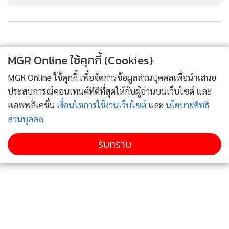
ด้วยตัวทำละลาย พบว่ายังเป็นเพียงใบอนุญาตจัดตั้งโรงงาน ยังไม่
ได้ขออนุญาตประกอบกิจการรีไซเคิล และยังไม่มีเครื่องจักร
สำหรับการรีไซเคิล
MGR Online ใช้คุกกี้ (Cookies)
จากภาพและข้อเท็จจริงที่ปรากฎ ทำให้ผู้เชี่ยวชาญด้านกฎหมาย
MGR Online ใช้คุกกี้ เพื่อจัดการข้อมูลส่วนบุคคลเพื่อนำเสนอ
สิ่งแวดล้อม และผู้เชี่ยวชาญด้านการกำจัดวัตถุอันตราย ให้ความ
ประสบการณ์คอนเทนต์ที่ดีที่สุดให้กับผู้อ่านบนเว็บไซต์ และ
เห็นตรงกันว่า โรงงานแห่งนี้ ไม่สามารถครอบครองวัตถุอันตราย
แอพพลิเคชั่น
เงื่อนไขการใช้งานเว็บไซต์
และ
นโยบายสิทธิ
ประเภทน้ำมันหรือของเหลวที่พบอยู่ในโรงงานได้ เพราะไม่ได้รับ
ส่วนบุคคล
อนุญาตให้ครอบครองวัตถุอันตราย ซึ่งก็น่าแปลกใจ
รับทราบ
แม้อาจจะอ้างว่าเป็นเพียงการนำของมาพักไว้ก็ตาม แต่ในเมื่อไม่
เคยแสดงใบอนุญาตครอบครองวัตถุอันตรายต่อเจ้าหน้าที่ เหตุใด
จึงสามารถขนย้ายวัตถุอันตรายจำนวนมหาศาลเข้ามาในโรงงาน
ได้เป็นเวลานาน โดยไม่ถูกลงโทษจากหน่วยงานที่เกี่ยวข้อง