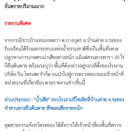
อันตรายปริมาณมาก
รายงานพิเศษ
จากกรณีชาวบ้านหนองพะวา ต.บางบุตร อ.บ้านค่าย จ.ระยอง
ร้องเรียนได้รับผลกระทบแหล่งน้ำธรรมชาติซึ่งเป็นพื้นที่เพาะ
ปลูกทางการเกษตรเน่าเสียอย่างหนัก แม้แต่สวนยางพารา 30 ไร่
ก็ยืนต้นตาย พร้อมระบุว่า พื้นที่ดังกล่าวอยู่รอบที่ตั้งของโรงงาน
บริษัท วิน โพรเสส จำกัด จนนำไปสู่การตรวจสอบของเจ้าหน้าที่
หน่วยงานที่เกี่ยวข้อง ตามรายงานข่าวชิ้นนี้
อ่านประกอบ : "น้ำเสีย" รอบโรงงานรีไซเคิลที่บ้านค่าย จ.ระยอง
ทำสวนยางยืนต้นตาย พืชผลเสียหายหนัก
อุตสาหกรรมจังหวัดระยอง ได้สั่งการให้เจ้าหน้าที่ลงพื้นที่ตรวจ