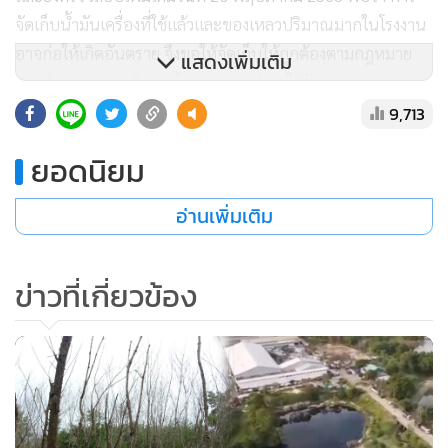
จัดเก็บน้ำมันเครื่องที่ใช้แล้วและของเหลวปริมาณมากในโรงงาน
อาจก่อให้เกิดอันตราย จึงขอให้จัดเก็บให้ถูกต้องตามกฎหมาย
แสดงเพิ่มเติม
และห้ามประกอบกิจการโรงงานจนกว่าจะได้รับอนุญาต
9,713
ผู้สื่อข่าวได้รับภาพถ่ายซึ่งถูกบันทึกไว้ประมาณช่วงต้นเดือน
ยอดนิยม
มิถุนายน 2563 หลังอุตสาหกรรมจังหวัดระยอง มีคำสั่งข้างต้น
โดยเป็นการบันทึกภาพระหว่างการเข้าตรวจสอบภายในโรงงาน
อ่านเพิ่มเติม
ของชาวบ้านในพื้นที่ โดยทางโรงงานเป็นผู้อนุญาตให้เข้าไป
ข่าวที่เกี่ยวข้อง
และพบว่า มีถังบรรจุสารเคมีขนาด 1,000 ลิตร จำนวนมากอยู่ใน
โรงงาน มีของเหลวบรรจุอบู่ภายในเกือบทุกถัง
พบถังขนาด 200 ลิตร ไม่ทราบวัตถุที่อยู่ด้านใน พบถุงบิ๊กแบ็ก
และแกลลอนบรรจุน้ำมันจำนวนมาก โดยทั้งหมดวางอยู่ในที่โล่ง
แจ้งนอกโรงเรือน ไม่มีหลังคาปิดกั้น