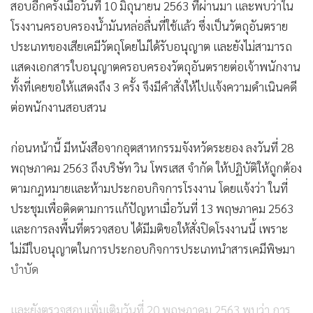
สอบอีกครั้งเมื่อวันที่ 10 มิถุนายน 2563 ที่ผ่านมา และพบว่าใน
โรงงานครอบครองน้ำมันหล่อลื่นที่ใช้แล้ว ซึ่งเป็นวัตถุอันตราย
ประเภทของเสียเคมีวัตถุโดยไม่ได้รับอนุญาต และยังไม่สามารถ
แสดงเอกสารใบอนุญาตครอบครองวัตถุอันตรายต่อเจ้าพนักงาน
ทั้งที่เคยขอให้แสดงถึง 3 ครั้ง จึงมีคำสั่งให้ไปแจ้งความดำเนินคดี
ต่อพนักงานสอบสวน
ก่อนหน้านี้ มีหนังสือจากอุตสาหกรรมจังหวัดระยอง ลงวันที่ 28
พฤษภาคม 2563 ถึงบริษัท วิน โพรเสส จำกัด ให้ปฏิบัติให้ถูกต้อง
ตามกฎหมายและห้ามประกอบกิจการโรงงาน โดยแจ้งว่า ในที่
ประชุมเพื่อติดตามการแก้ปัญหาเมื่อวันที่ 13 พฤษภาคม 2563
และการลงพื้นที่ตรวจสอบ ได้มีมติขอให้สั่งปิดโรงงานนี้ เพราะ
ไม่มีใบอนุญาตในการประกอบกิจการประเภทนำสารเคมีพิษมา
บำบัด
และยังตรวจสอบเพิ่มเติมวันที่ 20 พฤษภาคม 2563 พบว่า การ