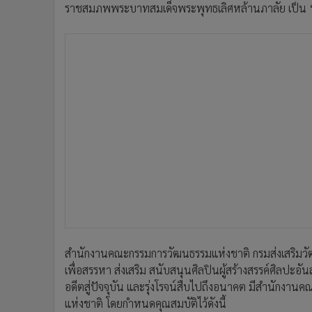
ราชสมภพพระบาทสมเด็จพระพุทธเลิศหล้านภาลัย เป็น “
สำนักงานคณะกรรมการวัฒนธรรมแห่งชาติ กรมส่งเสริมวัฒ
เพื่อสรรหา ส่งเสริม สนับสนุนศิลปินผู้สร้างสรรค์ศิลปะอ
อดีตสู่ปัจจุบัน และรุ่งโรจน์สืบไปถึงอนาคต มีสำนักงาน
แห่งชาติ โดยกำหนดคุณสมบัติไว้ดังนี้