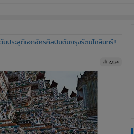
ี่ใช้
วันประสูติเอกอัครศิลปินต้นกรุงรัตนโกสินทร์!!
ine
้นสูง
2,624