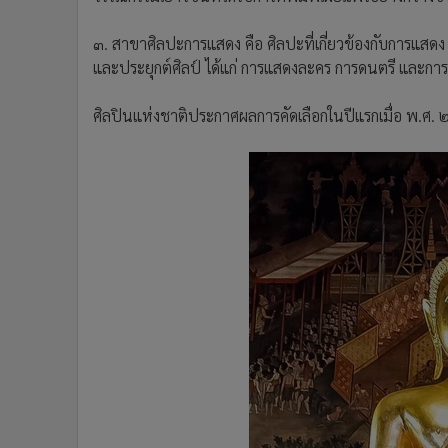
๓. สาขาศิลปะการแสดง คือ ศิลปะที่เกี่ยวข้องกับการแสดง ซึ่ง
และประยุกต์ศิลป์ ได้แก่ การแสดงละคร การดนตรี และกา
ศิลปินแห่งชาติประกาศผลการคัดเลือกในปีแรกเมื่อ พ.ศ.