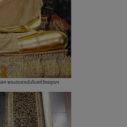
ิลก พระประธานในโบสถ์วัดอรุณฯ