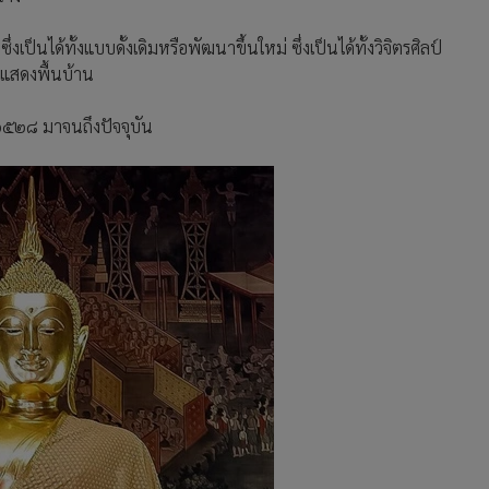
เป็นได้ทั้งแบบดั้งเดิมหรือพัฒนาขึ้นใหม่ ซึ่งเป็นได้ทั้งวิจิตรศิลป์
รแสดงพื้นบ้าน
 ๒๕๒๘ มาจนถึงปัจจุบัน