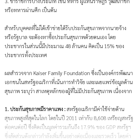
3. ข้าราชการบางประเภท เช่น ทหาร ผู้แทนราษฎร วุฒิสภาชิก
หรือทหารผ่านศึก เป็นต้น
สำหรับบุคคลที่ไม่ได้เข้าข่ายได้รับประกันสุขภาพจากนายจ้าง
หรือรัฐบาล จะต้องหาซื้อประกันสุขภาพด้วยตนเอง โดย
ประชากรในส่วนนี้มีประมาณ 48 ล้านคน คิดเป็น 15% ของ
ประชากรทั้งประเทศ
ผลสำรวจจาก Kaiser Family Foundation ซึ่งเป็นองค์กรพัฒนา
เอกชนในสหรัฐอเมริกาที่เน้นการทำวิจัย และเผยแพร่ข้อมูลด้าน
สุขภาพ ระบุว่า สาเหตุหลักของผู้ที่ไม่มีประกันสุขภาพ เนื่องจาก
1. ประกันสุขภาพมีราคาแพง :
สหรัฐอเมริกามีค่าใช้จ่ายด้าน
สุขภาพสูงที่สุดในโลก โดยในปี 2011 เท่ากับ 8,608 เหรียญสหรัฐ
ต่อคนต่อปี ซึ่งคิดเป็นมูลค่ารวมกันถึง 17.9% ของ GDP สหรัฐฯ
ซึ่งสัดส่วนดังกล่าวกำลังเพิ่มขึ้นอย่างต่อเนื่องและรวดเร็ว โดยค่า