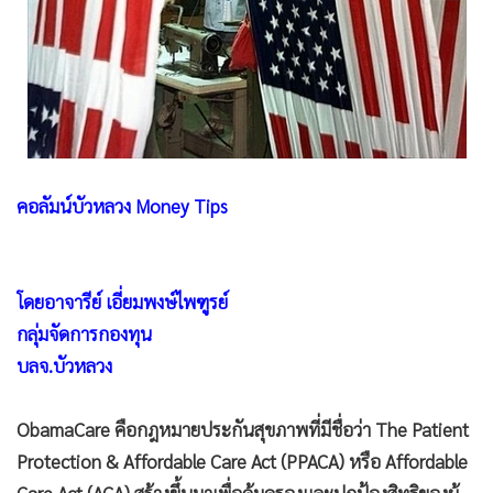
•
Good health & Well-being
•
Green Innovation & SD
•
Management & HR
•
MGR Live
•
Infographic
•
การเมือง
•
ท่องเที่ยว
คอลัมน์บัวหลวง Money Tips
•
กีฬา
•
ต่างประเทศ
โดยอาจารีย์ เอี่ยมพงษ์ไพฑูรย์
•
Special Scoop
กลุ่มจัดการกองทุน
•
เศรษฐกิจ-ธุรกิจ
บลจ.บัวหลวง
•
จีน
•
ชุมชน-คุณภาพชีวิต
ObamaCare คือกฎหมายประกันสุขภาพที่มีชื่อว่า The Patient
•
อาชญากรรม
Protection & Affordable Care Act (PPACA) หรือ Affordable
•
Motoring