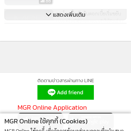
88
ศก.โลกฟื้นตัวดันดอกเบี้ยเริ่มขยับ
แสดงเพิ่มเติม
บลจ.ยูโอบีชี้ลงทุนทองคำให้ยิลด์สูง
49
ติดตามข่าวสารผ่านทาง LINE
MGR Online Application
MGR Online ใช้คุกกี้ (Cookies)
MGR Online ใช้คุกกี้ เพื่อจัดการข้อมูลส่วนบุคคลเพื่อนำเสนอ