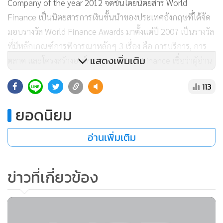
Company of the year 2012 จัดขึ้นโดยนิตยสาร World
Finance เป็นนิตยสารการเงินชั้นนำของประเทศอังกฤษที่ได้จัด
มอบรางวัล World Finance Awards มาตั้งแต่ปี 2007 เป็นรางวัล
ที่มีหลักเกณฑ์การพิจารณาหลักๆ 3 เรื่อง คือ การบริการ, การ
แสดงเพิ่มเติม
ตลาด และโครงสร้างองค์กร เพราะ Word Finance เชื่อว่าผู้อ่าน
คือผู้ตัดสินที่สำคัญ เพราะคือนักลงทุนที่ได้ติดต่อกับบริษัทนั้นๆ
113
นอกจากนี้ รางวัล World Finance Awards เป็นองค์กรอิสระที่ไม่
ได้อยู่ภายใต้การบริหารของบริษัทการเงินใดๆ
ยอดนิยม
อ่านเพิ่มเติม
ข่าวที่เกี่ยวข้อง