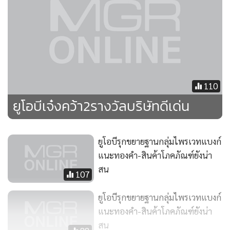
110
ยูโอบีเจ๋งคว้า2รางวัลบริษัทดีเด่น
ยูโอบีรุกขยายฐานกลุ่มไพรเวทแบงก์
แนะทองคำ-สินค้าโภคภัณฑ์ยังน่า
สน
107
ยูโอบีรุกขยายฐานกลุ่มไพรเวทแบงก์
แนะทองคำ-สินค้าโภคภัณฑ์ยังน่า
สน