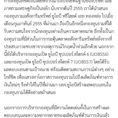
การลงทุนที่ชัดเจนโดยพิจารณาถึงปัจจัยพื้นฐานของบริษัท และ
ภาพรวมเศรษฐกิจเป็นหลัก นับจากต้นปี 2555 เราได้นำเสนอ
กองทุนรวมอสังหาริมทรัพย์ ยูโอบี ฟรีโฮลด์ เอท ทองหล่อ ไปเมื่อ
เดือนกุมภาพันธ์ 2555 ที่ผ่านมา ถือเป็นอีกหนึ่งกองทุนรวมที่ได้
รับความสนใจจากนักลงทุนอย่างเกินความคาดหมาย อีกทั้งเป็นก
องทุนรวมที่มีส่วนในการกระตุ้นตลาดอสังหาริมทรัพย์หลังจากที่
ประสบภาวะซบเซาจากเหตุการณ์วิกฤตน้ำท่วมอีกด้วย นอกจาก
นี้ยังได้บริหารกองทุนเปิด ยูโอบี ซุปเปอร์ สไตรค์ 6 (UOBSS6)
และกองทุนเปิด ยูโอบี ซุปเปอร์ สไตรค์ 7 (UOBSS7) โดยได้รับ
ผลตอบแทนตามเป้าหมาย พร้อมติดตามสถานการณ์ต่างๆ อย่าง
ใกล้ชิด เพื่อแสวงหาโอกาสการลงทุนรวมไปถึงผลิตภัณฑ์ทางการ
เงินใหม่ๆ จึงทำให้ในปีที่ผ่านมา บลจ.ยูโอบีสร้างผลตอบแทนใน
กองทุนรวมได้ดีอย่างสม่ำเสมอ
นอกจากการบริหารกองทุนที่มีความโดดเด่นทั้งในการสร้างผล
ตอบแทนและความหลากหลายของผลิตภัณฑ์ด้านการเงินแล้ว