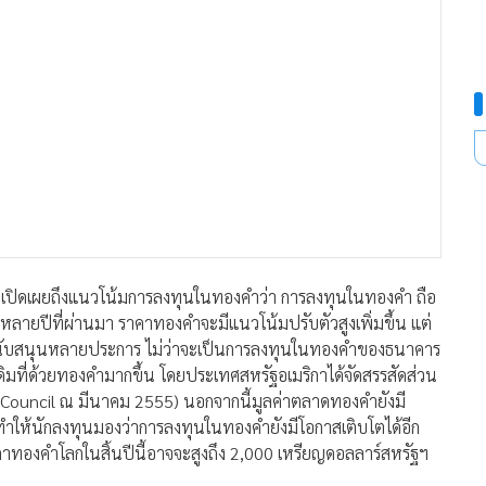
เปิดเผยถึงแนวโน้มการลงทุนในทองคำว่า การลงทุนในทองคำ ถือ
งหลายปีที่ผ่านมา ราคาทองคำจะมีแนวโน้มปรับตัวสูงเพิ่มขึ้น แต่
ยสนับสนุนหลายประการ ไม่ว่าจะเป็นการลงทุนในทองคำของธนาคาร
ิมที่ด้วยทองคำมากขึ้น โดยประเทศสหรัฐอเมริกาได้จัดสรรสัดส่วน
Council ณ มีนาคม 2555) นอกจากนี้มูลค่าตลาดทองคำยังมี
งทำให้นักลงทุนมองว่าการลงทุนในทองคำยังมีโอกาสเติบโตได้อีก
าทองคำโลกในสิ้นปีนี้อาจจะสูงถึง 2,000 เหรียญดอลลาร์สหรัฐฯ