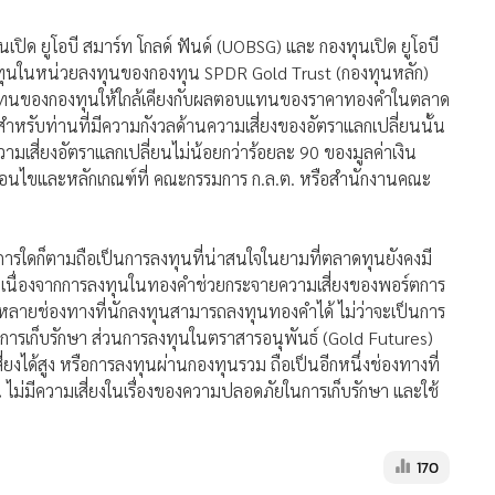
ุนเปิด ยูโอบี สมาร์ท โกลด์ ฟันด์ (UOBSG) และ กองทุนเปิด ยูโอบี
งทุนในหน่วยลงทุนของกองทุน SPDR Gold Trust (กองทุนหลัก)
ตอบแทนของกองทุนให้ใกล้เคียงกับผลตอบแทนของราคาทองคำในตลาด
สำหรับท่านที่มีความกังวลด้านความเสี่ยงของอัตราแลกเปลี่ยนนั้น
เสี่ยงอัตราแลกเปลี่ยนไม่น้อยกว่าร้อยละ 90 ของมูลค่าเงิน
เงื่อนไขและหลักเกณฑ์ที่ คณะกรรมการ ก.ล.ต. หรือสำนักงานคณะ
การใดก็ตามถือเป็นการลงทุนที่น่าสนใจในยามที่ตลาดทุนยังคงมี
มา เนื่องจากการลงทุนในทองคำช่วยกระจายความเสี่ยงของพอร์ตการ
ลากหลายช่องทางที่นักลงทุนสามารถลงทุนทองคำได้ ไม่ว่าจะเป็นการ
นการเก็บรักษา ส่วนการลงทุนในตราสารอนุพันธ์ (Gold Futures)
ยงได้สูง หรือการลงทุนผ่านกองทุนรวม ถือเป็นอีกหนึ่งช่องทางที่
 ไม่มีความเสี่ยงในเรื่องของความปลอดภัยในการเก็บรักษา และใช้
170