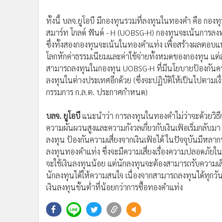
ทั้งนี้ บลจ.ยูโอบี มีกองทุนรวมที่ลงทุนในทองคำ คือ กองท
สมาร์ท โกลด์ ฟันด์ - H (UOBSG-H) กองทุนจะเน้นการล
ซึ่งทั้งสองกองทุนจะเน้นในทองคำแท่ง เพื่อสร้างผล
โลกหักค่าธรรมเนียมและค่าใช้จ่ายทั้งหมดของกองทุน แต่
สามารถลงทุนในกองทุน UOBSG-H ที่มีนโยบายป้องกันความ
ลงทุนในต่างประเทศอีกด้วย (ซึ่งจะปฏิบัติให้เป็นไปตาม
กรรมการ ก.ล.ต. ประกาศกำหนด)
บลจ. ยูโอบี
แนะนำว่า การลงทุนในทองคำไม่ว่าจะด้วยวิธี
ความผันผวนสูงและความกังวลเกี่ยวกับเงินเฟ้อเริ่มกลับ
ลงทุน ป้องกันความเสี่ยงจากเงินเฟ้อได้ ในปัจจุบันมีห
ลงทุนทองคำแท่ง ซึ่งจะมีความเสี่ยงเรื่องความปลอดภัยใ
จะใช้เงินลงทุนน้อย แต่นักลงทุนจะต้องสามารถรับความเสี่
นักลงทุนได้ให้ความสนใจ เนื่องจากสามารถลงทุนได้ทุกวัน
เงินลงทุนขั้นต่ำที่น้อยกว่าการซื้อทองคำแท่ง