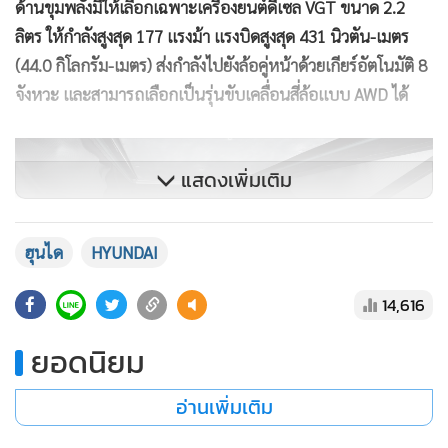
ด้านขุมพลังมีให้เลือกเฉพาะเครื่องยนต์ดีเซล VGT ขนาด 2.2
ลิตร ให้กำลังสูงสุด 177 แรงม้า แรงบิดสูงสุด 431 นิวตัน-เมตร
(44.0 กิโลกรัม-เมตร) ส่งกำลังไปยังล้อคู่หน้าด้วยเกียร์อัตโนมัติ 8
จังหวะ และสามารถเลือกเป็นรุ่นขับเคลื่อนสี่ล้อแบบ AWD ได้
แสดงเพิ่มเติม
ฮุนได
HYUNDAI
14,616
ยอดนิยม
อ่านเพิ่มเติม
ส่วนราคาจำหน่ายของ ฮุนได สตาเรีย เลาจน์ แคมเปอร์ ใหม่ รุ่น