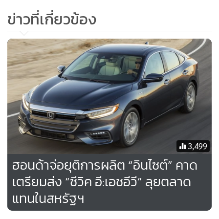
11 ที่นั่ง เริ่มต้นที่ 49,470,000 วอน หรือประมาณ 1,350,000
ข่าวที่เกี่ยวข้อง
บาท และรุ่น 4 ที่นั่ง เริ่มต้นที่ 68,580,000 วอน หรือประมาณ
1,870,000 บาท
3,499
ฮอนด้าจ่อยุติการผลิต “อินไซต์” คาด
เตรียมส่ง “ซีวิค อี:เอชอีวี” ลุยตลาด
แทนในสหรัฐฯ