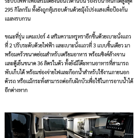
ระบบไฟฟ้าเพื่อเสริมเตียงนอนไว้ด้านบน รองรับน้ำหนักได้สูงสุด
295 กิโลกรัม ทั้งยังถูกหุ้มรอบด้านด้วยมุ้งโปร่งแสงเพื่อป้องกัน
แมลงรบกวน
ขณะที่รุ่น แคมเปอร์ 4 เสริมความหรูหราอีกขึ้นด้วยเบาะนั่งแถว
ที่ 2 ปรับระดับด้วยไฟฟ้า และเบาะนั่งแถวที่ 3 แบบชิ้นเดียว มา
พร้อมครัวขนาดย่อมสำหรับเตรียมอาหาร พร้อมซิงค์ล้างจาน
และตู้เย็นขนาด 36 ลิตรในตัว ทั้งยังมีโต๊ะทานอาหารที่สามารถ
พับเก็บได้ พร้อมช่องจ่ายไฟและก๊อกน้ำสำหรับใช้งานภายนอก
ตัวรถ หรือแม้กระทั่งสามารถต่อกับฝักบัวเพื่อใช้ในการอาบน้ำได้
อีกต่างหาก