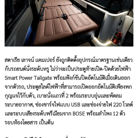
สตาเรีย เลาจน์ แคมเปอร์ ยังถูกติดตั้งอุปกรณ์มาตรฐานเช่นเดียว
กับรถยนต์นั่งระดับหรู ไม่ว่าจะเป็นประตูท้ายเปิด-ปิดด้วยไฟฟ้า
Smart Power Tailgate พร้อมฟังก์ชันปิดอัตโนมัติเมื่อเดินออก
จากตัวรถ, ประตูสไลด์ไฟฟ้าที่สามารถเปิดออกอัตโนมัติเพียงพก
กุญแจไว้กับตัว, เบาะนั่งแถวที่ 2 พร้อมระบบอุ่นและพัดลม
ระบายอากาศ, ช่องชาร์จไฟแบบ USB และช่องจ่ายไฟ 220 โวลต์
และระบบเสียงระดับพรีเมียมจาก BOSE พร้อมลำโพง 12 ตัว
รอบห้องโดยสาร เป็นต้น