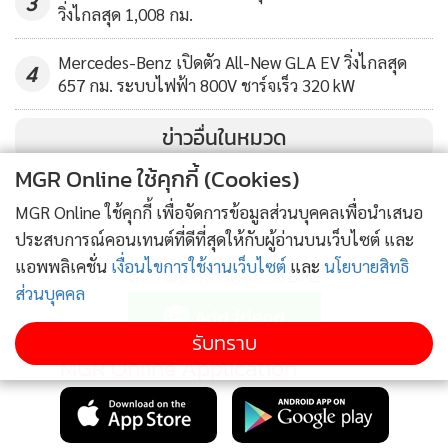
3
วิ่งไกลสุด 1,008 กม.
Mercedes-Benz เปิดตัว All-New GLA EV วิ่งไกลสุด
4
657 กม. ระบบไฟฟ้า 800V ชาร์จเร็ว 320 kW
ข่าวอื่นในหมวด
MGR Online ใช้คุกกี้ (Cookies)
MGR Online ใช้คุกกี้ เพื่อจัดการข้อมูลส่วนบุคคลเพื่อนำเสนอ
ประสบการณ์คอนเทนต์ที่ดีที่สุดให้กับผู้อ่านบนเว็บไซต์ และ
แอพพลิเคชั่น
เงื่อนไขการใช้งานเว็บไซต์
และ
นโยบายสิทธิ
ติดตามข่าวสารผ่านทาง LINE
ส่วนบุคคล
รับทราบ
MGR Online Application