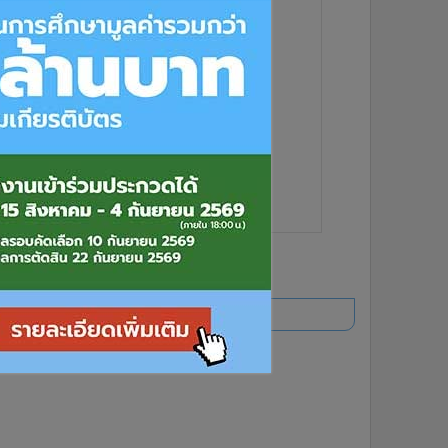
6
7
8
1
ยอดนิยม
อ่านเพิ่มเติม