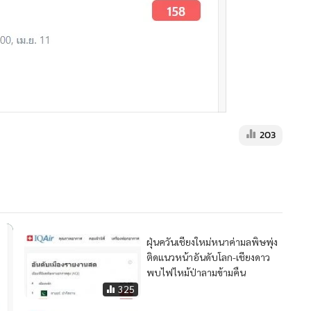
203
ฝุ่นควันเชียงใหม่หนาค่ามลพิษพุ่ง
ติดแนวหน้าอันดับโลก-เชียงดาว
พบไฟไหม้ป่าลามข้ามคืน
325