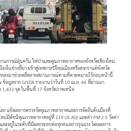
) สถานการณ์ฝุ่นควัน ไฟป่าและคุณภาพอากาศของจังหวัดเชียงใหม่
มืองในช่วงที่ย่างเข้าสู่เทศกาลปีใหม่เมืองหรือสงกรานต์จังหวัด
ฝนตกลงมาช่วยคลี่คลายสถานการณ์ตามที่คาดหมายไว้ก่อนหน้านี้
น ข้อมูลจาก GISDA รายงานว่าวันที่ 10 เม.ย. 66 ที่ผ่านมา
1,433 จุด ในพื้นที่ 17 จังหวัดภาคเหนือ
วโลก แจ้งผลการตรวจวัดคุณภาพอากาศและการจัดอันดับเมืองที่
ยงใหม่มีดัชนีคุณภาพอากาศอยู่ที่ 219 US AQI และค่า PM 2.5 วัดค่า
น และอยู่ในระดับที่มีผลกระทบต่อทุกคนอย่างรุนแรง โดยผลการ