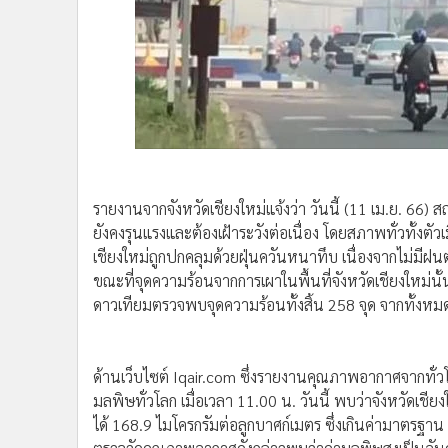
รายงานจากจังหวัดเชียงใหม่แจ้งว่า วันนี้ (11 เม.ย. 66
ยังคงรุนแรงและต้องเฝ้าระวังต่อเนื่อง โดยสภาพทั่วทั้งตัวเ
เชียงใหม่ถูกปกคลุมด้วยฝุ่นควันหนาทึบ เนื่องจากไม่มี
ขณะที่จุดความร้อนจากการเผาในพื้นที่จังหวัดเชียงใหม่นั้
ดาวเทียมตรวจพบจุดความร้อนทั้งสิ้น 258 จุด จากทั้งหมด 
ด้านเว็บไซต์ Iqair.com ซึ่งรายงานคุณภาพอากาศจากทั่
มลพิษทั่วโลก เมื่อเวลา 11.00 น. วันนี้ พบว่าจังหวัดเชี
ได้ 168.9 ไมโครกรัมต่อลูกบาศก์เมตร ซึ่งเกินค่ามาตรฐา