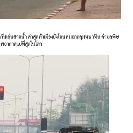
ุ่นควันเล่นสาดน้ำ ล่าสุดทั่วเมืองยังโดนหมอกคลุมหนาทึบ ค่ามลพิษ
พอากาศแย่ที่สุดในโลก