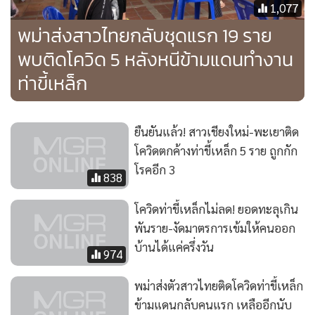
1,077
พม่าส่งสาวไทยกลับชุดแรก 19 ราย
พบติดโควิด 5 หลังหนีข้ามแดนทำงาน
ท่าขี้เหล็ก
ยืนยันแล้ว! สาวเชียงใหม่-พะเยาติด
โควิดตกค้างท่าขี้เหล็ก 5 ราย ถูกกัก
โรคอีก 3
838
โควิดท่าขี้เหล็กไม่ลด! ยอดทะลุเกิน
พันราย-งัดมาตรการเข้มให้คนออก
บ้านได้แค่ครึ่งวัน
974
พม่าส่งตัวสาวไทยติดโควิดท่าขี้เหล็ก
ข้ามแดนกลับคนแรก เหลืออีกนับ