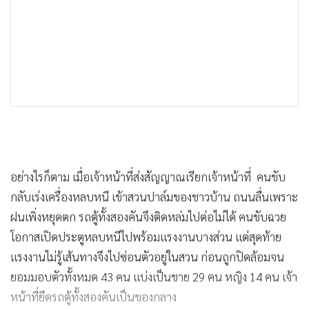
อย่างไรก็ตาม เมื่อเจ้าหน้าที่ส่งสัญญาณเรียกเจ้าหน้าที่ คนขับ
กลับเร่งเครื่องหลบหนี เข้าสวนปาล์มของชาวบ้าน ถนนลื่นเพราะ
ฝนเพิ่งหยุดตก รถตู้ทั้งสองคันจึงติดหล่มไปต่อไม่ได้ คนขับฉวย
โอกาสเปิดประตูหลบหนีไปพร้อมแรงงานบางส่วน แต่สุดท้าย
แรงงานไม่รู้เส้นทางจึงไปซ่อนตัวอยู่ในสวน ก่อนถูกปิดล้อมจน
ยอมมอบตัวทั้งหมด 43 คน แบ่งเป็นชาย 29 คน หญิง 14 คน เจ้า
หน้าที่ยึดรถตู้ทั้งสองคันเป็นของกลาง