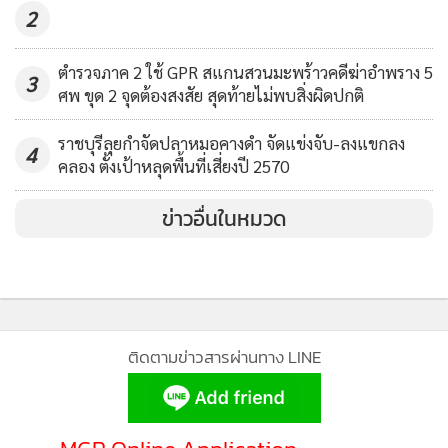
2
ตำรวจภาค 2 ใช้ GPR สแกนสวนมะพร้าวคดีฆ่าอำพราง 5
3
ศพ ขุด 2 จุดต้องสงสัย สุดท้ายไม่พบสิ่งผิดปกติ
ราชบุรีลุยกำจัดปลาหมอคางดำ จัดแข่งจับ-ลงแขกลง
4
คลอง ตั้งเป้าหลุดพื้นที่เสี่ยงปี 2570
ข่าวอื่นในหมวด
ติดตามข่าวสารผ่านทาง LINE