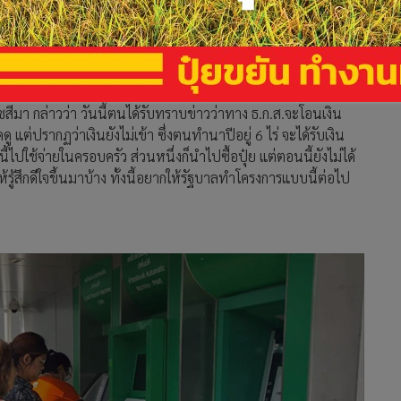
มา กล่าวว่า วันนี้ตนได้รับทราบข่าวว่าทาง ธ.ก.ส.จะโอนเงิน
ต่ปรากฏว่าเงินยังไม่เข้า ซึ่งตนทำนาปีอยู่ 6 ไร่ จะได้รับเงิน
ปใช้จ่ายในครอบครัว ส่วนหนึ่งก็นำไปซื้อปุ๋ย แต่ตอนนี้ยังไม่ได้
ำให้รู้สึกดีใจขึ้นมาบ้าง ทั้งนี้อยากให้รัฐบาลทำโครงการแบบนี้ต่อไป