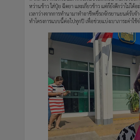
หว่านข้าว ใส่ปุ๋ย ฉีดยา และเกี่ยวข้าว แต่ก็ยังดีกว่าไม่ได
เวลาว่างจากการทำนามาทำอาชีพขี่รถจักรยานยนต์รับจ้างเ
ทำโครงการแบบนี้ต่อไปทุกปี เพื่อช่วยแบ่งเบาภาระค่าใช้จ