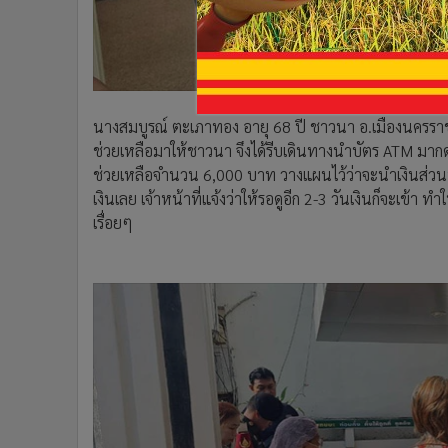
นางสมบูรณ์ ตะเภาทอง อายุ 68 ปี ชาวนา อ.เมืองนครราชสี
ช่วยเหลือมาให้ชาวนา จึงได้รีบเดินทางนำบัตร ATM มากดดู แ
ช่วยเหลือจำนวน 6,000 บาท วางแผนไว้ว่าจะนำเงินส่วนนี้ไ
เงินเลย เจ้าหน้าที่แจ้งว่าให้รอดูอีก 2-3 วันเงินก็จะเข้า ท
เรื่อยๆ