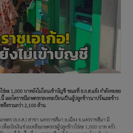
อไร่ละ 1,000 บาทยังไม่โอนเข้าบัญชี ขณะที่ ธ.ก.ส.แจ้ง กำลังทยอย
ย.นี้ เผยโคราชมีเกษตรกรลงทะเบียนเป็นผู้ปลูกข้าวนาปรังและข้าว
หลือรวมกว่า 2,100 ล้าน
รเกษตร (ธ.ก.ส.) สาขา นครราชสีมา อ.เมือง จ.นครราชสีมา มี
ื่อเบิกเงินช่วยเหลือเกษตรกรผู้ปลูกข้าวไร่ละ 1,000 บาท ครัว