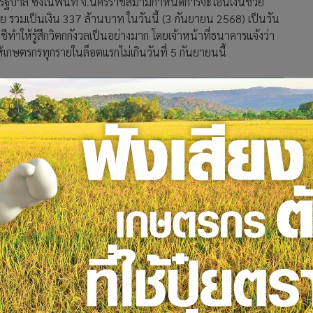
ัฐบาล ซึ่งในพื้นที่ จ.นครราชสีมามีกำหนดการจะโอนเงินช่วย
 รวมเป็นเงิน 337 ล้านบาท ในวันนี้ (3 กันยายน 2568) เป็นวัน
ีทำให้รู้สึกวิตกกังวลเป็นอย่างมาก โดยเจ้าหน้าที่ธนาคารแจ้งว่า
เกษตรกรทุกรายในล็อตแรกไม่เกินวันที่ 5 กันยายนนี้