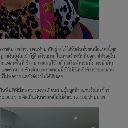
ชสีมา กล่าวว่า ตนทำนาปีอยู่ 8 ไร่ ได้รับเงินช่วยเหลือแบบนี้ทุก
าเงินยังไม่เข้าก็รู้สึกกังวลมาก ไปถามเจ้าหน้าที่บอกว่าให้รอดูใน
มแต่ละพื้นที่ ซึ่งตนวางแผนไว้ว่าถ้าได้เงินจำนวนนี้มาจะนำเงิน
า และค่าหว่านข้าวด้วย เพราะตอนนี้ยังไม่มีเงินจึงค้างจ่ายมานาน
ไม่พอจ่าย แต่ยังดีกว่าไม่ได้เสียเลย
เป็นพื้นที่ที่มีเกษตรกรลงทะเบียนเป็นผู้ปลูกข้าวนาปรังและข้าว
40,000 ราย คิดเป็นเงินช่วยเหลือไม่ต่ำกว่า 2,100 ล้านบาท