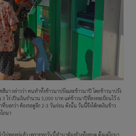
สีมา กล่าวว่า ตนทำทั้งข้าวนาปรังและข้าวนาปี โดยข้าวนาปรัง
วน 3 ไร่ เป็นเงินจำนวน 3,000 บาท แต่ข้าวนาปีที่ลงทะเบียนไว้ 6
่บอกว่า ต้องรอดูอีก 2-3 วันก่อน ดังนั้น วันนี้จึงได้กดเงินข้าว
รถไถนา
ไม่พออยู่แล้ว เพราะทุกวันนี้ทำนาต้องจ้างทั้งหมด ตั้งแต่ไถนา