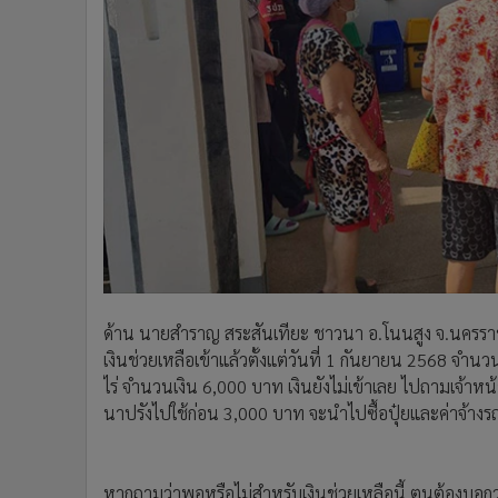
ด้าน นายสำราญ สระสันเทียะ ชาวนา อ.โนนสูง จ.นครราช
เงินช่วยเหลือเข้าแล้วตั้งแต่วันที่ 1 กันยายน 2568 จำน
ไร่ จำนวนเงิน 6,000 บาท เงินยังไม่เข้าเลย ไปถามเจ้าหน้าที
นาปรังไปใช้ก่อน 3,000 บาท จะนำไปซื้อปุ๋ยและค่าจ้าง
หากถามว่าพอหรือไม่สำหรับเงินช่วยเหลือนี้ ตนต้องบอกว่า