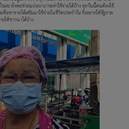
้อะไรเลย ยังพอช่วยแบ่งเบาภาระค่าใช้จ่ายได้บ้าง ทุกวันนี้ตนต้องใช้
พื่อหารายได้เสริมมาใช้จ่ายในชีวิตประจำวัน จึงอยากให้รัฐบาล
่ายให้ชาวนาได้บ้าง