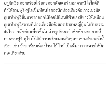
บลูซัลเวีย ดอกสร้อยไก่ และดอกคัตเตอร์ นอกจากนี้ ไฮไลต์ที่
ทำให้สวนฟูจิ-ฟูใจเป็นที่สนใจของนักท่องเที่ยวคือ การเนรมิต
ภูเขาไฟฟูจิขึ้นมาจากดอกไม้โดยใช้โทนสีฟ้าและสีขาวให้เหมือน
ภูเขาไฟฟูจิสถานที่ท่องเที่ยวชื่อดังของประเทศญี่ปุ่น ได้รับความ
สนใจจากนักท่องเที่ยวขึ้นไปถ่ายรูปกันอย่างคึกคัก นอกจากนี้
ทางสวนฟูจิ-ฟูใจ ยังได้มีการเตรียมผลผลิตชุมชนของอำเภอวังน้ำ
เขียว เช่น ข้าวเกรียบเห็ด น้ำผลไม้ ไวน์ เป็นต้น มาวางขายให้นัก
ท่องเที่ยวด้วย