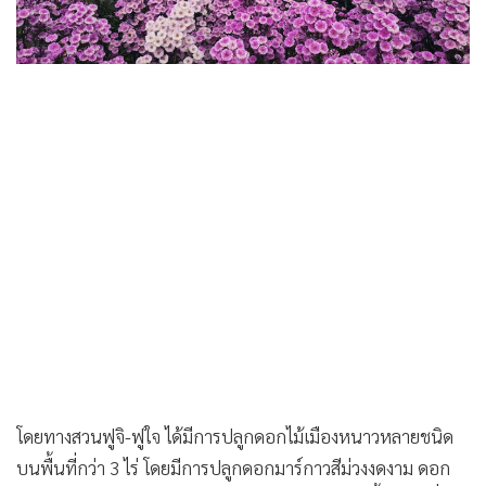
โดยทางสวนฟูจิ-ฟูใจ ได้มีการปลูกดอกไม้เมืองหนาวหลายชนิด
บนพื้นที่กว่า 3 ไร่ โดยมีการปลูกดอกมาร์กาวสีม่วงงดงาม ดอก