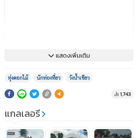
แสดงเพิ่มเติม
ทุ่งดอกไม้
นักท่องที่ยว
วังน้ำเขียว
1,743
แกลเลอรี