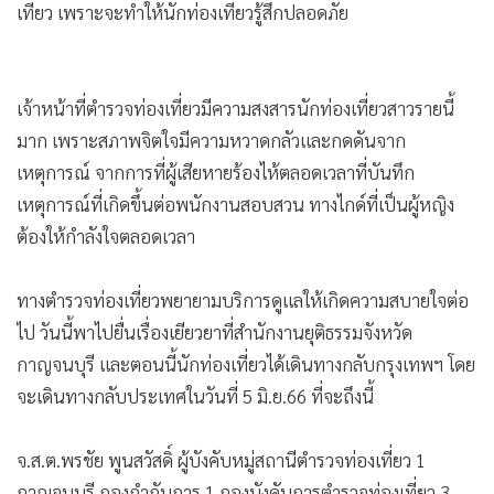
เที่ยว เพราะจะทำให้นักท่องเที่ยวรู้สึกปลอดภัย
เจ้าหน้าที่ตำรวจท่องเที่ยวมีความสงสารนักท่องเที่ยวสาวรายนี้
มาก เพราะสภาพจิตใจมีความหวาดกลัวและกดดันจาก
เหตุการณ์ จากการที่ผู้เสียหายร้องไห้ตลอดเวลาที่บันทึก
เหตุการณ์ที่เกิดขึ้นต่อพนักงานสอบสวน ทางไกด์ที่เป็นผู้หญิง
ต้องให้กำลังใจตลอดเวลา
ทางตำรวจท่องเที่ยวพยายามบริการดูแลให้เกิดความสบายใจต่อ
ไป วันนี้พาไปยื่นเรื่องเยียวยาที่สำนักงานยุติธรรมจังหวัด
กาญจนบุรี และตอนนี้นักท่องเที่ยวได้เดินทางกลับกรุงเทพฯ โดย
จะเดินทางกลับประเทศในวันที่ 5 มิ.ย.66 ที่จะถึงนี้
จ.ส.ต.พรชัย พูนสวัสดิ์ ผู้บังคับหมู่สถานีตำรวจท่องเที่ยว 1
กาญจนบุรี กองกำกับการ 1 กองบังคับการตำรวจท่องเที่ยว 3