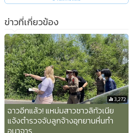
ข่าวที่เกี่ยวข้อง
3,272
ฉาวอีกแล้ว! แหม่มสาวชาวลิทัวเนีย
แจ้งตำรวจจับลูกจ้างอุทยานหื่นทำ
อนาจาร