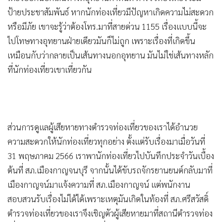
ป้ายประชาสัมพันธ์ หากนักท่องเที่ยวมีปัญหาเกิดความไม่สะดวก
หรือมีภัย เขาจะรู้ว่าต้องโทร.มาที่สายด่วน 1155 เรื่องแบบนี้จะ
ไปโทษทางอุทยานฝ่ายเดียวมันก็ไม่ถูก เพราะเรื่องที่เกิดขึ้น
เหมือนกับว่ากลายเป็นเส้นทางนอกอุทยาน มันไม่ใช่เส้นทางหลัก
ที่นักท่องเที่ยวเขาเที่ยวกัน
ส่วนการดูแลผู้เสียหายทางตำรวจท่องเที่ยวของเราได้อำนวย
ความสะดวกให้นักท่องเที่ยวทุกอย่าง ตั้งแต่รับเรื่องมาเมื่อวันที่
31 พฤษภาคม 2566 เราพานักท่องเที่ยวไปบันทึกประจำวันเบื้อง
ต้นที่ สภ.เมืองกาญจนบุรี จากนั้นได้ขับรถจักรยานยนต์กลับมาที่
เมืองกาญจน์มาแจ้งความที่ สภ.เมืองกาญจน์ แต่พนักงาน
สอบสวนรับเรื่องไม่ได้ได้เพราะเหตุมันเกิดในท้องที่ สภ.ศรีสวัสดิ์
ตำรวจท่องเที่ยวของเราจึงเชิญตัวผู้เสียหายมาที่สถานีตำรวจท่อง