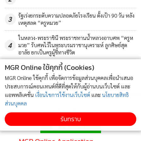
รัฐเร่งยกระดับความปลอดภัยโรงเรียน ตั้งเป้า 90 วัน หลัง
3
เหตุสลด “ครูหมวย”
ในหลวง-พระราชินี พระราชทานน้ำหลวงอาบศพ “ครูห
4
มวย” รับศพไว้ในพระบรมราชานุเคราะห์ ลูกศิษย์สุด
อาลัย ยกเป็นครูผู้ชี้ทางชีวิต
MGR Online ใช้คุกกี้ (Cookies)
ข่าวอื่นในหมวด
MGR Online ใช้คุกกี้ เพื่อจัดการข้อมูลส่วนบุคคลเพื่อนำเสนอ
ประสบการณ์คอนเทนต์ที่ดีที่สุดให้กับผู้อ่านบนเว็บไซต์ และ
แอพพลิเคชั่น
เงื่อนไขการใช้งานเว็บไซต์
และ
นโยบายสิทธิ
ส่วนบุคคล
ติดตามข่าวสารผ่านทาง LINE
รับทราบ