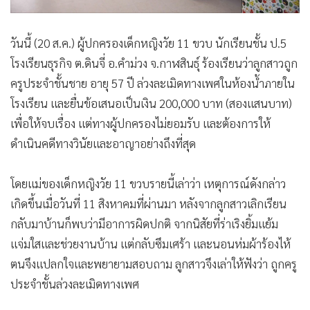
วันนี้ (20 ส.ค.) ผู้ปกครองเด็กหญิงวัย 11 ขวบ นักเรียนชั้น ป.5
โรงเรียนธุรกิจ ต.ดินจี่ อ.คำม่วง จ.กาฬสินธุ์ ร้องเรียนว่าลูกสาวถูก
ครูประจำชั้นชาย อายุ 57 ปี ล่วงละเมิดทางเพศในห้องน้ำภายใน
โรงเรียน และยื่นข้อเสนอเป็นเงิน 200,000 บาท (สองแสนบาท)
เพื่อให้จบเรื่อง แต่ทางผู้ปกครองไม่ยอมรับ และต้องการให้
ดำเนินคดีทางวินัยและอาญาอย่างถึงที่สุด
โดยแม่ของเด็กหญิงวัย 11 ขวบรายนี้เล่าว่า เหตุการณ์ดังกล่าว
เกิดขึ้นเมื่อวันที่ 11 สิงหาคมที่ผ่านมา หลังจากลูกสาวเลิกเรียน
กลับมาบ้านก็พบว่ามีอาการผิดปกติ จากนิสัยที่ร่าเริงยิ้มแย้ม
แจ่มใสและช่วยงานบ้าน แต่กลับซึมเศร้า และนอนห่มผ้าร้องไห้
ตนจึงแปลกใจและพยายามสอบถาม ลูกสาวจึงเล่าให้ฟังว่า ถูกครู
ประจำชั้นล่วงละเมิดทางเพศ