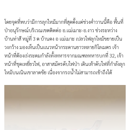
โดยจุดที่พบว่ามีการลุกไหม้มากที่สุดตั้งแต่ช่วงค่ำวานนี้คือ พื้นที่
ป่าอนุรักษณ์บริเวณเขตติดต่อ อ.แม่เมาะ-อ.งาว ช่วงระหว่าง
บ้านท่าสี หมู่ที่ 3 ต บ้านดง อ แม่เมาะ เปลวไฟลุกไหม้ขยายเป็น
วงกว้าง มองเห็นเป็นแนวหน้ากระดานยาวหลายกิโลเมตร เจ้า
หน้าที่ต้องเร่งระดมกำลังทั้งทหารจากมณฑลทหารบกที่ 32, เจ้า
หน้าที่ชุดเหยี่ยวไฟ, อาสาสมัครดับไฟป่า เดินเท้าดับไฟที่กำลังลุก
ไหม้บนเนินเขาลาดชัย เนื่องจากรถน้ำไม่สามารถเข้าถึงได้