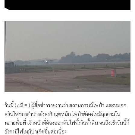
วันนี้ (7 มี.ค.) ผู้สื่อข่าวรายงานว่า สถานการณ์ไฟป่า และหมอก
ควันไฟของลำปางยังคงวิกฤตหนัก ไฟป่ายังคงไหม้ลุกลามใน
หลายพื้นที่ เจ้าหน้าที่ต้องออกดับไฟทั้งวันทั้งคืน จนถึงเช้าวันนี้ก็
ยังคงมีไฟไหม้ป่าเกิดขึ้นต่อเนื่อง