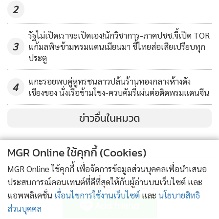
2
รัฐไม่เปิดเราจะเปิดเอง!นักวิชาการ-ภาคปชช.จี้เปิด TOR
3
แก้มลพิษข้ามพรมแดนเมียนมา ชี้ไทยส่อเสียเปรียบทุก
ประตู
แกะรอยพบคู่หูทรชนลาวปล้นร้านทองกลางห้างดัง
4
เชียงของ นั่งเรือข้ามโขง-ควบคัมรี่เผ่นต่อติดพรมแดนจีน
ข่าวอื่นในหมวด
MGR Online ใช้คุกกี้ (Cookies)
MGR Online ใช้คุกกี้ เพื่อจัดการข้อมูลส่วนบุคคลเพื่อนำเสนอ
ประสบการณ์คอนเทนต์ที่ดีที่สุดให้กับผู้อ่านบนเว็บไซต์ และ
ติดตามข่าวสารผ่านทาง LINE
แอพพลิเคชั่น
เงื่อนไขการใช้งานเว็บไซต์
และ
นโยบายสิทธิ
ส่วนบุคคล