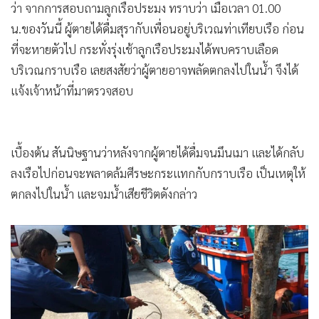
ว่า จากการสอบถามลูกเรือประมง ทราบว่า เมื่อเวลา 01.00
น.ของวันนี้ ผู้ตายได้ดื่มสุรากับเพื่อนอยู่บริเวณท่าเทียบเรือ ก่อน
ที่จะหายตัวไป กระทั่งรุ่งเช้าลูกเรือประมงได้พบคราบเลือด
บริเวณกราบเรือ เลยสงสัยว่าผู้ตายอาจพลัดตกลงไปในน้ำ จึงได้
แจ้งเจ้าหน้าที่มาตรวจสอบ
เบื้องต้น สันนิษฐานว่าหลังจากผู้ตายได้ดื่มจนมึนเมา และได้กลับ
ลงเรือไปก่อนจะพลาดล้มศีรษะกระแทกกับกราบเรือ เป็นเหตุให้
ตกลงไปในน้ำ และจมน้ำเสียชีวิตดังกล่าว