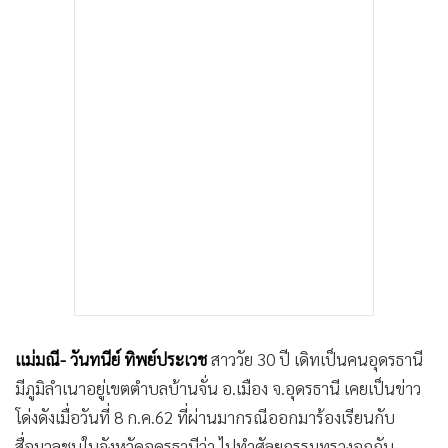
แม่มณี- วันทนีย์ ทิพย์ประเวช
สาววัย 30 ปี เดิทเป็นคนอุดรธานี
มีภูมิลำเนาอยู่เขตตำบลบ้านจั่น อ.เมือง จ.อุดรธานี เคยเป็นข่าว
โด่งดังเมื่อวันที่ 8 ก.ค.62 ที่ผ่านมากรณีออกมาร้องเรียนกับ
สื่อมวลชนในจังหวัดอุดรธานีว่า ไปทำศัลยกรรมทรวงอกกับ