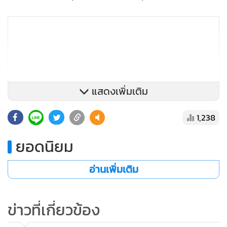
แสดงเพิ่มเติม
1,238
ยอดนิยม
อ่านเพิ่มเติม
ข่าวที่เกี่ยวข้อง
คนเกิดวันพุธ